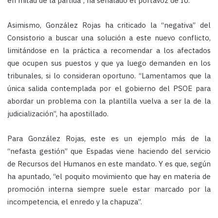
en mitad de la partida”, ha señalado el portavoz de IU.
Asimismo, González Rojas ha criticado la “negativa” del
Consistorio a buscar una solución a este nuevo conflicto,
limitándose en la práctica a recomendar a los afectados
que ocupen sus puestos y que ya luego demanden en los
tribunales, si lo consideran oportuno. “Lamentamos que la
única salida contemplada por el gobierno del PSOE para
abordar un problema con la plantilla vuelva a ser la de la
judicialización”, ha apostillado.
Para González Rojas, este es un ejemplo más de la
“nefasta gestión” que Espadas viene haciendo del servicio
de Recursos del Humanos en este mandato. Y es que, según
ha apuntado, “el poquito movimiento que hay en materia de
promoción interna siempre suele estar marcado por la
incompetencia, el enredo y la chapuza”.