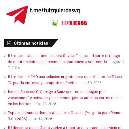
Últimas noticias
IU reclama la tasa turística para Sevilla: “La ciudad corre el riesgo
de morir de éxito si el turismo no contribuye a sostenerla”
agosto
7, 2026
IU reclama al IMD una solución urgente para que el histórico Triaca
FC pueda entrenar y competir en Sevilla
julio 30, 2026
Ismael Sánchez (IU) exige a Sanz que “no se apague por
vacaciones” y active un plan de emergencia ante los cortes de luz
en los barrios
julio 22, 2026
Espacio memoria democrática de la Gavidia (Pregunta para Pleno-
Julio 2026)
julio 14, 2026
IU denuncia que la Junta vuelve a recortar en verano el servicio de