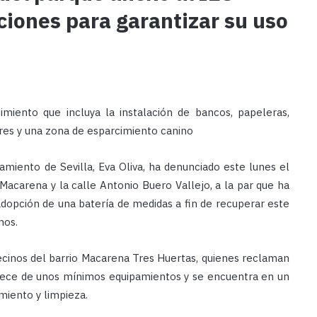
ciones para garantizar su uso
miento que incluya la instalación de bancos, papeleras,
res y una zona de esparcimiento canino
amiento de Sevilla, Eva Oliva, ha denunciado este lunes el
Macarena y la calle Antonio Buero Vallejo, a la par que ha
dopción de una batería de medidas a fin de recuperar este
nos.
ecinos del barrio Macarena Tres Huertas, quienes reclaman
rece de unos mínimos equipamientos y se encuentra en un
miento y limpieza.