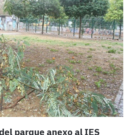
del parque anexo al IES