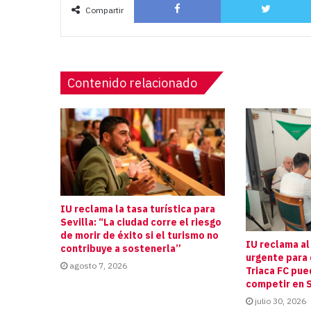
Compartir
Contenido relacionado
IU reclama la tasa turística para
Sevilla: “La ciudad corre el riesgo
de morir de éxito si el turismo no
IU reclama al
contribuye a sostenerla”
urgente para 
agosto 7, 2026
Triaca FC pue
competir en S
julio 30, 2026