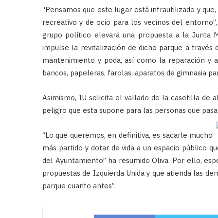
“Pensamos que este lugar está infrautilizado y que,
recreativo y de ocio para los vecinos del entorno”
grupo político elevará una propuesta a la Junta 
impulse la revitalización de dicho parque a través
mantenimiento y poda, así como la reparación y am
bancos, papeleras, farolas, aparatos de gimnasia p
Asimismo, IU solicita el vallado de la casetilla de
peligro que esta supone para las personas que pasan 
“Lo que queremos, en definitiva, es sacarle mucho
más partido y dotar de vida a un espacio público 
del Ayuntamiento” ha resumido Oliva. Por ello, esp
propuestas de Izquierda Unida y que atienda las de
parque cuanto antes”.
Facebook