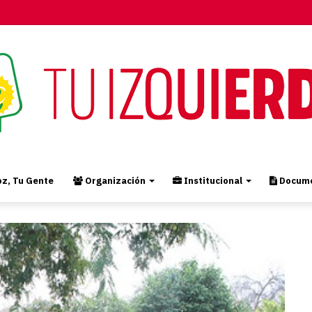
z, Tu Gente
Organización
Institucional
Docume