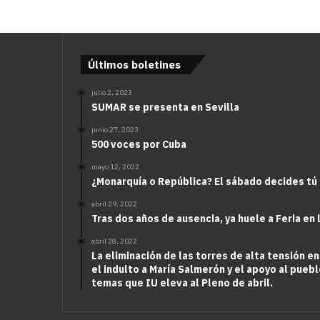
Últimos boletines
julio 2, 2023
SUMAR se presenta en Sevilla
junio 27, 2023
500 voces por Cuba
mayo 12, 2022
¿Monarquía o República? El sábado decides tú
abril 29, 2022
Tras dos años de ausencia, ya huele a Feria en 
abril 28, 2022
La eliminación de las torres de alta tensión en
el indulto a María Salmerón y el apoyo al puebl
temas que IU eleva al Pleno de abril.