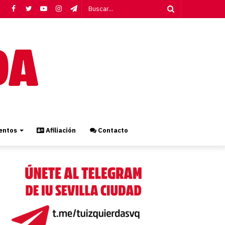
Facebook
Twitter
YouTube
Instagram
Telegram
Buscar...
ntos
Afiliación
Contacto