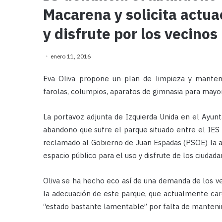
Macarena y solicita actua
y disfrute por los vecinos
enero 11, 2016
Eva Oliva propone un plan de limpieza y manteni
farolas, columpios, aparatos de gimnasia para mayo
La portavoz adjunta de Izquierda Unida en el Ayunt
abandono que sufre el parque situado entre el IES 
reclamado al Gobierno de Juan Espadas (PSOE) la a
espacio público para el uso y disfrute de los ciudada
Oliva se ha hecho eco así de una demanda de los v
la adecuación de este parque, que actualmente ca
“estado bastante lamentable” por falta de manteni