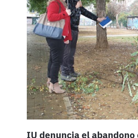
IU denuncia el abandono 