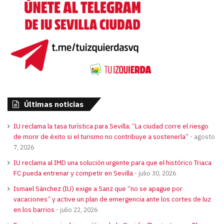
Últimas noticias
IU reclama la tasa turística para Sevilla: “La ciudad corre el riesgo
de morir de éxito si el turismo no contribuye a sostenerla”
agosto
7, 2026
IU reclama al IMD una solución urgente para que el histórico Triaca
FC pueda entrenar y competir en Sevilla
julio 30, 2026
Ismael Sánchez (IU) exige a Sanz que “no se apague por
vacaciones” y active un plan de emergencia ante los cortes de luz
en los barrios
julio 22, 2026