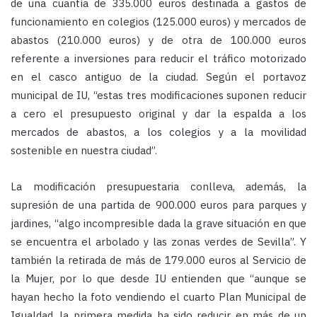
de una cuantía de 335.000 euros destinada a gastos de
funcionamiento en colegios (125.000 euros) y mercados de
abastos (210.000 euros) y de otra de 100.000 euros
referente a inversiones para reducir el tráfico motorizado
en el casco antiguo de la ciudad. Según el portavoz
municipal de IU, “estas tres modificaciones suponen reducir
a cero el presupuesto original y dar la espalda a los
mercados de abastos, a los colegios y a la movilidad
sostenible en nuestra ciudad”.
La modificación presupuestaria conlleva, además, la
supresión de una partida de 900.000 euros para parques y
jardines, “algo incompresible dada la grave situación en que
se encuentra el arbolado y las zonas verdes de Sevilla”. Y
también la retirada de más de 179.000 euros al Servicio de
la Mujer, por lo que desde IU entienden que “aunque se
hayan hecho la foto vendiendo el cuarto Plan Municipal de
Igualdad, la primera medida ha sido reducir en más de un