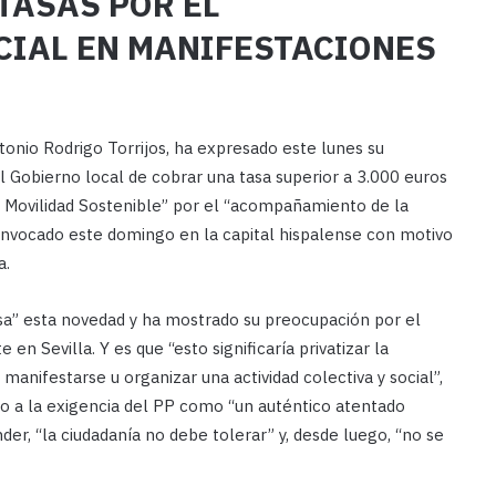
TASAS POR EL
IAL EN MANIFESTACIONES
tonio Rodrigo Torrijos, ha expresado este lunes su
el Gobierno local de cobrar una tasa superior a 3.000 euros
 la Movilidad Sostenible” por el “acompañamiento de la
convocado este domingo en la capital hispalense con motivo
a.
sa” esta novedad y ha mostrado su preocupación por el
 Sevilla. Y es que “esto significaría privatizar la
 manifestarse u organizar una actividad colectiva y social”,
do a la exigencia del PP como “un auténtico atentado
der, “la ciudadanía no debe tolerar” y, desde luego, “no se