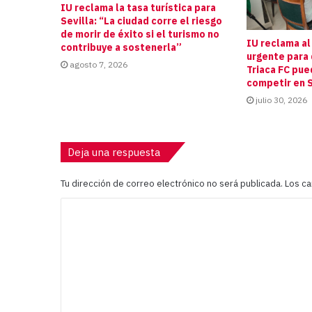
IU reclama la tasa turística para
Sevilla: “La ciudad corre el riesgo
de morir de éxito si el turismo no
IU reclama al
contribuye a sostenerla”
urgente para 
agosto 7, 2026
Triaca FC pue
competir en S
julio 30, 2026
Deja una respuesta
Tu dirección de correo electrónico no será publicada.
Los c