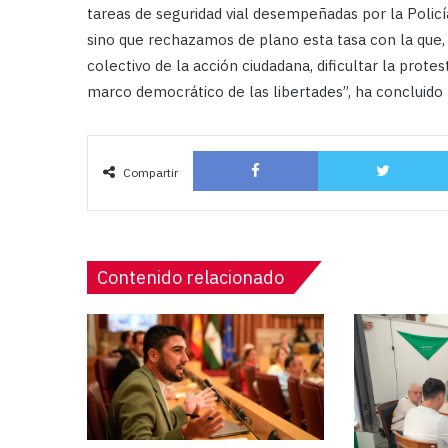
tareas de seguridad vial desempeñadas por la Polic
sino que rechazamos de plano esta tasa con la que, 
colectivo de la acción ciudadana, dificultar la protes
marco democrático de las libertades”, ha concluido T
Facebook
Compartir
Contenido relacionado