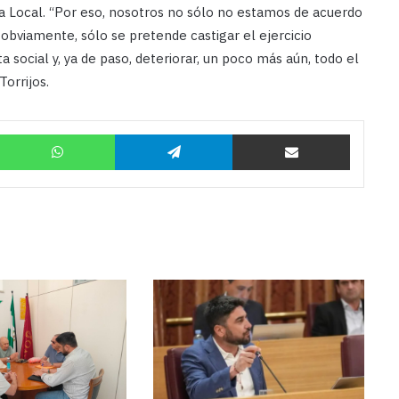
ía Local. “Por eso, nosotros no sólo no estamos de acuerdo
obviamente, sólo se pretende castigar el ejercicio
ta social y, ya de paso, deteriorar, un poco más aún, todo el
orrijos.
Twitter
WhatsApp
Telegram
Compartir por correo