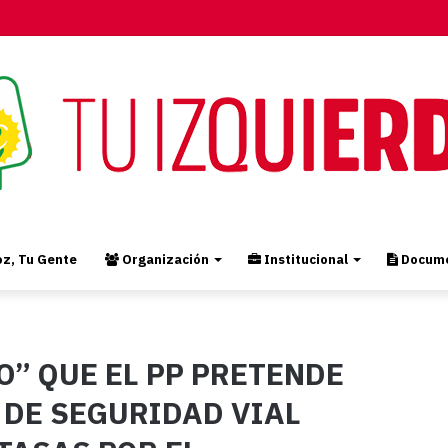
z, Tu Gente
Organización
Institucional
Docume
O” QUE EL PP PRETENDE
 DE SEGURIDAD VIAL