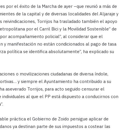
ores por el éxito de la Marcha de ayer –que reunió a más de
entes de la capital y de diversas localidades del Aljaraje y
s reivindicaciones, Torrijos ha trasladado también el apoyo
tropolitana por el Carril Bici y la Movilidad Sostenible” de
“por acompañamiento policial”, al considerar que el
ón y manifestación no están condicionados al pago de tasa
za política se identifica absolutamente”, ha explicado su
aciones o movilizaciones ciudadanas de diversa índole,
eportivas… y siempre el Ayuntamiento ha contribuido a su
 ha aseverado Torrijos, para acto seguido censurar el
 individuales al que el PP está dispuesto a conducirnos con
”.
ble práctica el Gobierno de Zoido persigue aplicar de
danos ya destinan parte de sus impuestos a costear las