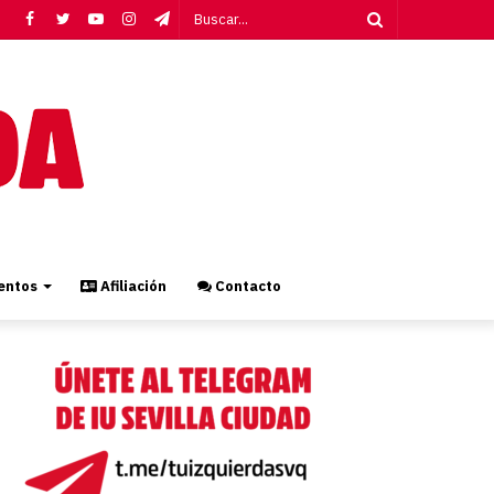
Facebook
Twitter
YouTube
Instagram
Telegram
Buscar...
ntos
Afiliación
Contacto