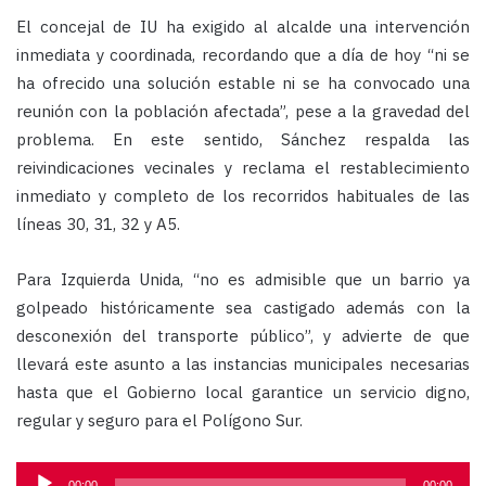
El concejal de IU ha exigido al alcalde una intervención
inmediata y coordinada, recordando que a día de hoy “ni se
ha ofrecido una solución estable ni se ha convocado una
reunión con la población afectada”, pese a la gravedad del
problema. En este sentido, Sánchez respalda las
reivindicaciones vecinales y reclama el restablecimiento
inmediato y completo de los recorridos habituales de las
líneas 30, 31, 32 y A5.
Para Izquierda Unida, “no es admisible que un barrio ya
golpeado históricamente sea castigado además con la
desconexión del transporte público”, y advierte de que
llevará este asunto a las instancias municipales necesarias
hasta que el Gobierno local garantice un servicio digno,
regular y seguro para el Polígono Sur.
Reproductor
00:00
00:00