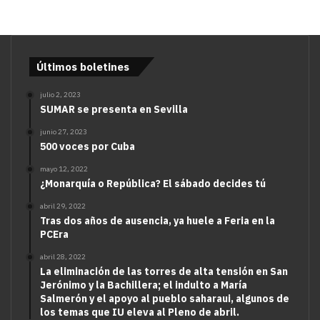
Últimos boletines
julio 2, 2023
SUMAR se presenta en Sevilla
junio 27, 2023
500 voces por Cuba
mayo 12, 2022
¿Monarquía o República? El sábado decides tú
abril 29, 2022
Tras dos años de ausencia, ya huele a Feria en la
PCEra
abril 28, 2022
La eliminación de las torres de alta tensión en San
Jerónimo y la Bachillera; el indulto a María
Salmerón y el apoyo al pueblo saharaui, algunos de
los temas que IU eleva al Pleno de abril.