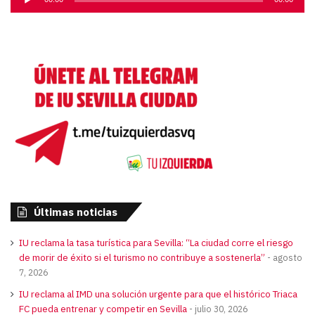
de
audio
Últimas noticias
IU reclama la tasa turística para Sevilla: “La ciudad corre el riesgo
de morir de éxito si el turismo no contribuye a sostenerla”
agosto
7, 2026
IU reclama al IMD una solución urgente para que el histórico Triaca
FC pueda entrenar y competir en Sevilla
julio 30, 2026