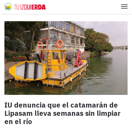
Me
IU denuncia que el catamarán de
Lipasam lleva semanas sin limpiar
en el río