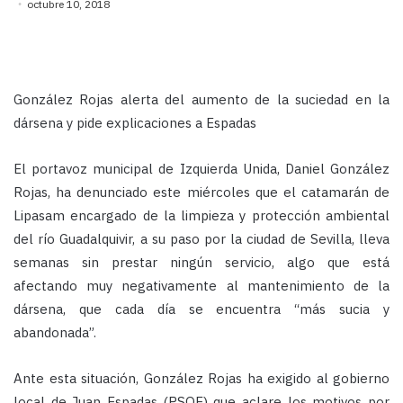
octubre 10, 2018
González Rojas alerta del aumento de la suciedad en la
dársena y pide explicaciones a Espadas
El portavoz municipal de Izquierda Unida, Daniel González
Rojas, ha denunciado este miércoles que el catamarán de
Lipasam encargado de la limpieza y protección ambiental
del río Guadalquivir, a su paso por la ciudad de Sevilla, lleva
semanas sin prestar ningún servicio, algo que está
afectando muy negativamente al mantenimiento de la
dársena, que cada día se encuentra “más sucia y
abandonada”.
Ante esta situación, González Rojas ha exigido al gobierno
local de Juan Espadas (PSOE) que aclare los motivos por