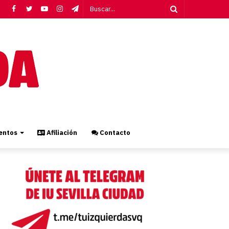
Facebook
Twitter
YouTube
Instagram
Telegram
Buscar...
ntos
Afiliación
Contacto