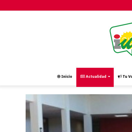
Inicio
Actualidad
Tu Vo