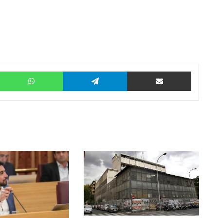
Twitter
WhatsApp
Telegram
Compartir por correo