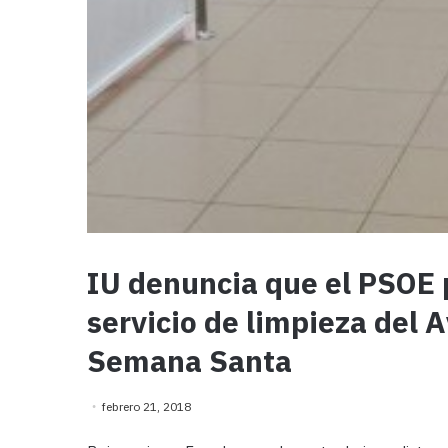
IU denuncia que el PSOE p
servicio de limpieza del 
Semana Santa
febrero 21, 2018