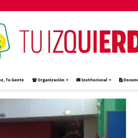
z, Tu Gente
Organización
Institucional
Docume