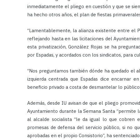
inmediatamente el pliego en cuestión y que se sien
ha hecho otros años, el plan de fiestas primaverale
“Lamentablemente, la alianza existente entre el P
reflejando hasta en las licitaciones del Ayuntamien
esta privatización, González Rojas se ha pregun
por Espadas, y acordados con los sindicatos, para cub
“Nos preguntamos también dónde ha quedado el alca
izquierda centrada que Espadas dice encarnar en
beneficio privado a costa de desmantelar lo público
Además, desde IU avisan de que el pliego promovido
Ayuntamiento durante la Semana Santa “permite la b
al alcalde socialista “le da igual lo que cobren 
promesas de defensa del servicio público, si no q
aprobadas en el propio Consistorio”, ha sentenciad