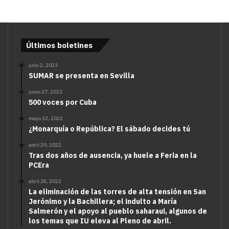
Últimos boletines
julio 2, 2023
SUMAR se presenta en Sevilla
junio 27, 2023
500 voces por Cuba
mayo 12, 2022
¿Monarquía o República? El sábado decides tú
abril 29, 2022
Tras dos años de ausencia, ya huele a Feria en la
PCEra
abril 28, 2022
La eliminación de las torres de alta tensión en San
Jerónimo y la Bachillera; el indulto a María
Salmerón y el apoyo al pueblo saharaui, algunos de
los temas que IU eleva al Pleno de abril.