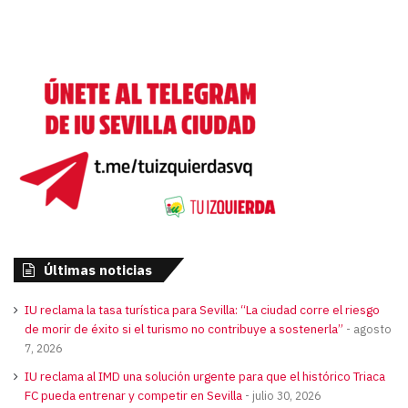
Últimas noticias
IU reclama la tasa turística para Sevilla: “La ciudad corre el riesgo
de morir de éxito si el turismo no contribuye a sostenerla”
agosto
7, 2026
IU reclama al IMD una solución urgente para que el histórico Triaca
FC pueda entrenar y competir en Sevilla
julio 30, 2026