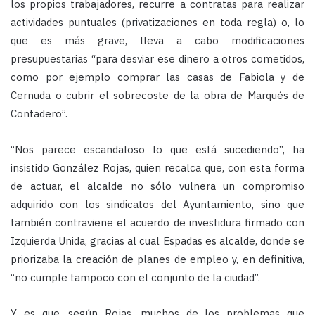
los propios trabajadores, recurre a contratas para realizar
actividades puntuales (privatizaciones en toda regla) o, lo
que es más grave, lleva a cabo modificaciones
presupuestarias “para desviar ese dinero a otros cometidos,
como por ejemplo comprar las casas de Fabiola y de
Cernuda o cubrir el sobrecoste de la obra de Marqués de
Contadero”.
“Nos parece escandaloso lo que está sucediendo”, ha
insistido González Rojas, quien recalca que, con esta forma
de actuar, el alcalde no sólo vulnera un compromiso
adquirido con los sindicatos del Ayuntamiento, sino que
también contraviene el acuerdo de investidura firmado con
Izquierda Unida, gracias al cual Espadas es alcalde, donde se
priorizaba la creación de planes de empleo y, en definitiva,
“no cumple tampoco con el conjunto de la ciudad”.
Y es que, según Rojas, muchos de los problemas que