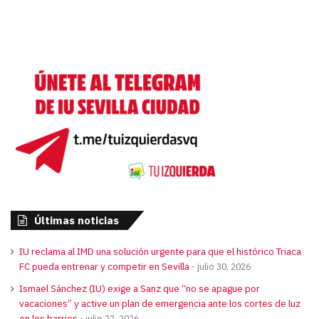
Últimas noticias
IU reclama al IMD una solución urgente para que el histórico Triaca
FC pueda entrenar y competir en Sevilla
julio 30, 2026
Ismael Sánchez (IU) exige a Sanz que “no se apague por
vacaciones” y active un plan de emergencia ante los cortes de luz
en los barrios
julio 22, 2026