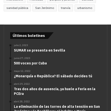
sanidad pública
San Jerónimo
tranvía
urbanismo
Últimos boletines
julio 2, 2023
SUMAR se presenta en Sevilla
junio 27, 2023
500 voces por Cuba
mayo 12, 2022
¿Monarquía o República? El sábado decides tú
abril 29, 2022
Tras dos años de ausencia, ya huele a Feria en la
PCEra
abril 28, 2022
La eliminación de las torres de alta tensión en San