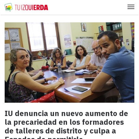
Me
IU denuncia un nuevo aumento de
la precariedad en los formadores
de talleres de distrito y culpa a