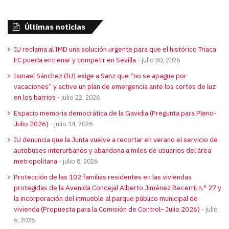
Últimas noticias
IU reclama al IMD una solución urgente para que el histórico Triaca
FC pueda entrenar y competir en Sevilla
julio 30, 2026
Ismael Sánchez (IU) exige a Sanz que “no se apague por
vacaciones” y active un plan de emergencia ante los cortes de luz
en los barrios
julio 22, 2026
Espacio memoria democrática de la Gavidia (Pregunta para Pleno-
Julio 2026)
julio 14, 2026
IU denuncia que la Junta vuelve a recortar en verano el servicio de
autobuses interurbanos y abandona a miles de usuarios del área
metropolitana
julio 8, 2026
Protección de las 102 familias residentes en las viviendas
protegidas de la Avenida Concejal Alberto Jiménez Becerril n.º 27 y
la incorporación del inmueble al parque público municipal de
vivienda (Propuesta para la Comisión de Control- Julio 2026)
julio
6, 2026