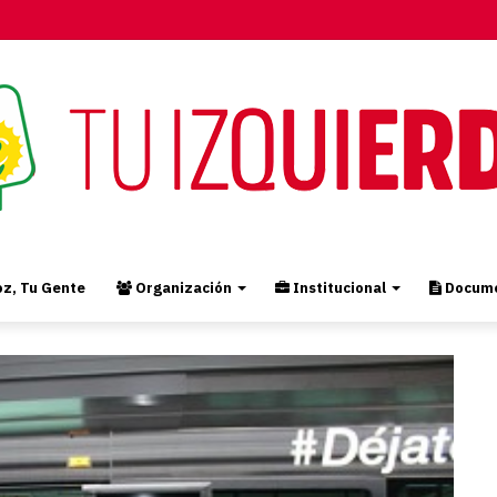
z, Tu Gente
Organización
Institucional
Docume