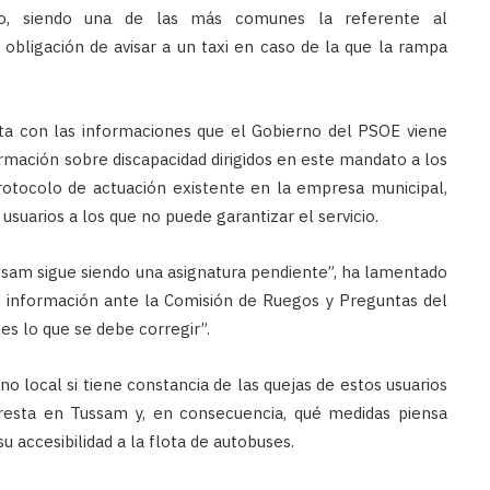
vo, siendo una de las más comunes la referente al
bligación de avisar a un taxi en caso de la que la rampa
ta con las informaciones que el Gobierno del PSOE viene
rmación sobre discapacidad dirigidos en este mandato a los
otocolo de actuación existente en la empresa municipal,
 usuarios a los que no puede garantizar el servicio.
ussam sigue siendo una asignatura pendiente”, ha lamentado
ado información ante la Comisión de Ruegos y Preguntas del
es lo que se debe corregir”.
 local si tiene constancia de las quejas de estos usuarios
presta en Tussam y, en consecuencia, qué medidas piensa
 accesibilidad a la flota de autobuses.