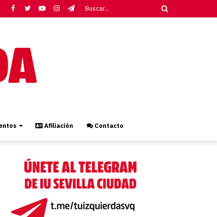
Facebook
Twitter
YouTube
Instagram
Telegram
Buscar...
ntos
Afiliación
Contacto