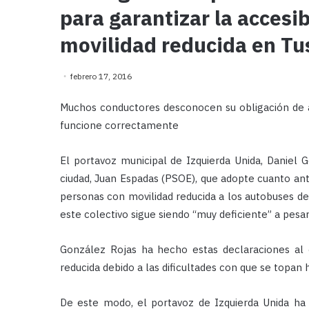
para garantizar la accesi
movilidad reducida en T
febrero 17, 2016
Muchos conductores desconocen su obligación de av
funcione correctamente
El portavoz municipal de Izquierda Unida, Daniel G
ciudad, Juan Espadas (PSOE), que adopte cuanto ant
personas con movilidad reducida a los autobuses de 
este colectivo sigue siendo “muy deficiente” a pesa
González Rojas ha hecho estas declaraciones al 
reducida debido a las dificultades con que se topan 
De este modo, el portavoz de Izquierda Unida ha