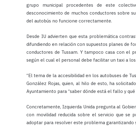
grupo municipal procedentes de este colecti
desconocimiento de muchos conductores sobre su o
del autobús no funcione correctamente.
Desde IU advierten que esta problemática contras
difundiendo en relación con supuestos planes de fo
conductores de Tussam. Y tampoco casa con el pr
según el cual el personal debe facilitar un taxi a los
“El tema de la accesibilidad en los autobuses de T
González Rojas, quien, al hilo de esto, ha solicit
Ayuntamiento para “saber dónde está el fallo y qué 
Concretamente, Izquierda Unida pregunta al Gobierno
con movilidad reducida sobre el servicio que se 
adoptar para resolver este problema garantizando su