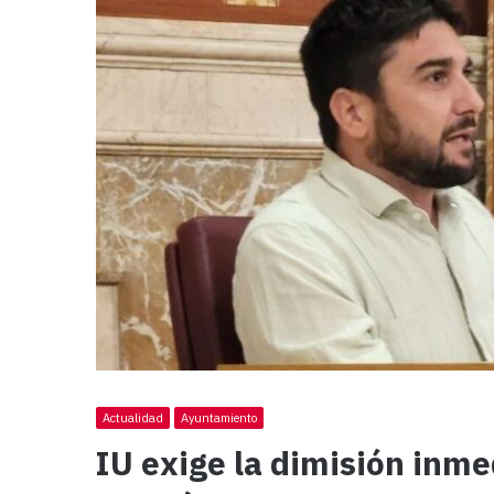
Actualidad
Ayuntamiento
IU exige la dimisión inm