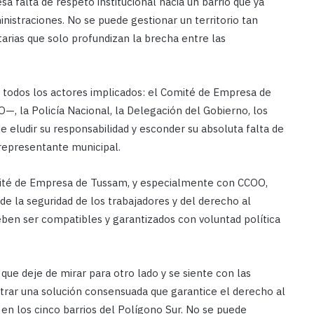
 falta de respeto institucional hacia un barrio que ya
nistraciones. No se puede gestionar un territorio tan
tarias que solo profundizan la brecha entre las
a todos los actores implicados: el Comité de Empresa de
, la Policía Nacional, la Delegación del Gobierno, los
de eludir su responsabilidad y esconder su absoluta falta de
 representante municipal.
mité de Empresa de Tussam, y especialmente con CCOO,
 de la seguridad de los trabajadores y del derecho al
ben ser compatibles y garantizados con voluntad política
que deje de mirar para otro lado y se siente con las
trar una solución consensuada que garantice el derecho al
n en los cinco barrios del Polígono Sur. No se puede