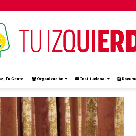
z, Tu Gente
Organización
Institucional
Docume