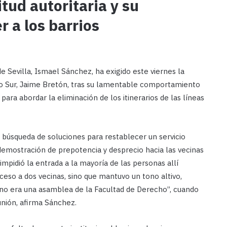
itud autoritaria y su
 a los barrios
e Sevilla, Ismael Sánchez, ha exigido este viernes la
no Sur, Jaime Bretón, tras su lamentable comportamiento
para abordar la eliminación de los itinerarios de las líneas
 búsqueda de soluciones para restablecer un servicio
 demostración de prepotencia y desprecio hacia las vecinas
impidió la entrada a la mayoría de las personas allí
ceso a dos vecinas, sino que mantuvo un tono altivo,
o no era una asamblea de la Facultad de Derecho”, cuando
unión, afirma Sánchez.