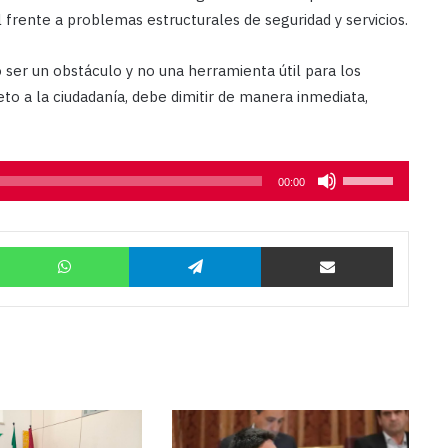
al frente a problemas estructurales de seguridad y servicios.
ser un obstáculo y no una herramienta útil para los
peto a la ciudadanía, debe dimitir de manera inmediata,
Utiliza
00:00
las
teclas
Twitter
WhatsApp
Telegram
Compartir por correo
de
flecha
arriba/abajo
para
aumentar
o
disminuir
el