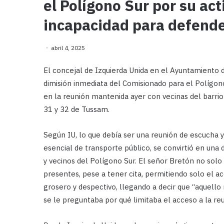
el Polígono Sur por su act
incapacidad para defender
abril 4, 2025
El concejal de Izquierda Unida en el Ayuntamiento d
dimisión inmediata del Comisionado para el Polígo
en la reunión mantenida ayer con vecinas del barrio 
31 y 32 de Tussam.
Según IU, lo que debía ser una reunión de escucha y
esencial de transporte público, se convirtió en una
y vecinos del Polígono Sur. El señor Bretón no solo 
presentes, pese a tener cita, permitiendo solo el ac
grosero y despectivo, llegando a decir que “aquell
se le preguntaba por qué limitaba el acceso a la re