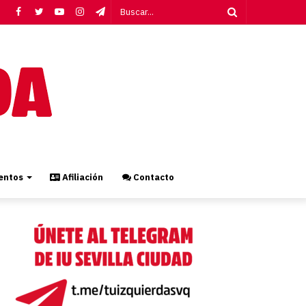
Facebook
Twitter
YouTube
Instagram
Telegram
Buscar...
ntos
Afiliación
Contacto