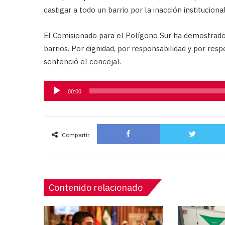
castigar a todo un barrio por la inacción institucion
El Comisionado para el Polígono Sur ha demostrado 
barrios. Por dignidad, por responsabilidad y por res
sentenció el concejal.
Reproductor
00:00
de
audio
Facebook
Compartir
Contenido relacionado