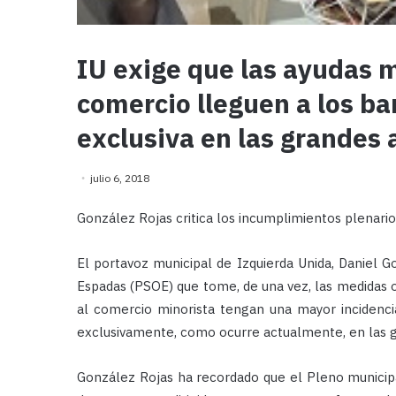
IU exige que las ayudas 
comercio lleguen a los ba
exclusiva en las grandes 
julio 6, 2018
González Rojas critica los incumplimientos plenari
El portavoz municipal de Izquierda Unida, Daniel G
Espadas (PSOE) que tome, de una vez, las medidas 
al comercio minorista tengan una mayor incidenci
exclusivamente, como ocurre actualmente, en las g
González Rojas ha recordado que el Pleno municipal