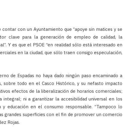
 de contar con un Ayuntamiento que “apoye sin matices y se
or clave para la generación de empleo de calidad, la
ial”. Y es que el PSOE “en realidad sólo está interesado en
rciales en la ciudad, que sólo traen consigo especulación,
ierno de Espadas no haya dado ningún paso encaminado a
s, sobre todo en el Casco Histórico, y su nefasto impacto
ivos efectos de la liberalización de horarios comerciales;
ntegral; ni a garantizar la accesibilidad universal en los
ión y educación en el consumo responsable. “Tampoco lo
as grandes superficies con el fin de promover un comercio
lez Rojas.