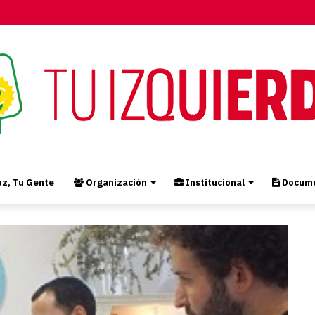
z, Tu Gente
Organización
Institucional
Docume