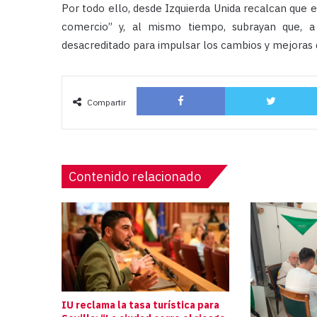
Por todo ello, desde Izquierda Unida recalcan que
comercio” y, al mismo tiempo, subrayan que, a
desacreditado para impulsar los cambios y mejoras q
Facebook
Compartir
Contenido relacionado
IU reclama la tasa turística para