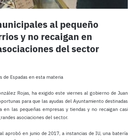
municipales al pequeño
rrios y no recaigan en
asociaciones del sector
os de Espadas en esta materia
onzález Rojas, ha exigido este viernes al gobierno de Juan
oportunas para que las ayudas del Ayuntamiento destinadas
a en las pequeñas empresas y tiendas y no recaigan casi
randes asociaciones del sector.
 aprobó en junio de 2017, a instancias de IU, una batería