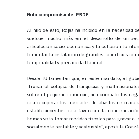
Nulo compromiso del PSOE
Al hilo de esto, Rojas ha incidido en la necesidad
vuelque mucho más en el desarrollo de un sect
articulación socio-económica y la cohesión territor
fomentar la instalación de grandes superficies come
temporalidad y precariedad laboral”.
Desde IU lamentan que, en este mandato, el gob
frenar el colapso de franquicias y multinacionale
sobre el pequeño comercio; ni a combatir los negat
ni a recuperar los mercados de abastos de manera i
establecimientos; ni a favorecer la concienciac
hemos visto tomar medidas fiscales para gravar a l
socialmente rentable y sostenible”, apostilla Gonzá