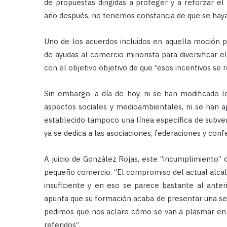
de propuestas dirigidas a proteger y a reforzar 
año después, no tenemos constancia de que se haya
Uno de los acuerdos incluidos en aquella moción p
de ayudas al comercio minorista para diversificar el
con el objetivo objetivo de que “esos incentivos se r
Sin embargo, a día de hoy, ni se han modificado l
aspectos sociales y medioambientales, ni se han aju
establecido tampoco una línea específica de subv
ya se dedica a las asociaciones, federaciones y con
A juicio de González Rojas, este “incumplimiento” 
pequeño comercio. “El compromiso del actual alcal
insuficiente y en eso se parece bastante al anteri
apunta que su formación acaba de presentar una ser
pedimos que nos aclare cómo se van a plasmar en 
referidos”.