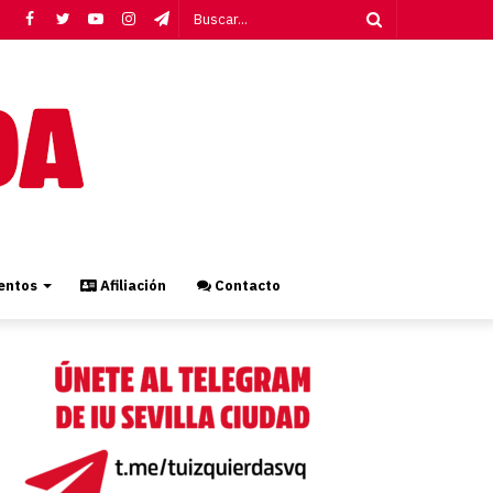
Facebook
Twitter
YouTube
Instagram
Telegram
Buscar...
ntos
Afiliación
Contacto