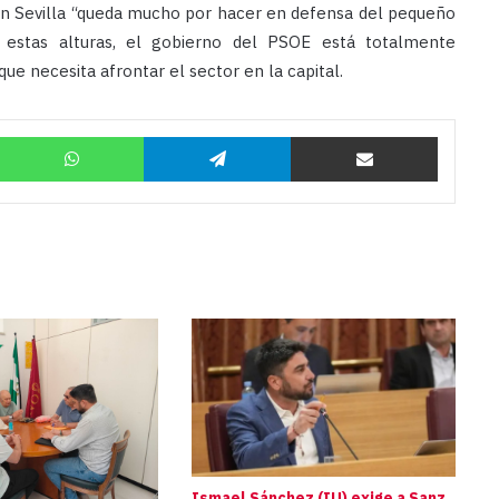
 en Sevilla “queda mucho por hacer en defensa del pequeño
 estas alturas, el gobierno del PSOE está totalmente
ue necesita afrontar el sector en la capital.
Twitter
WhatsApp
Telegram
Compartir por correo
Ismael Sánchez (IU) exige a Sanz