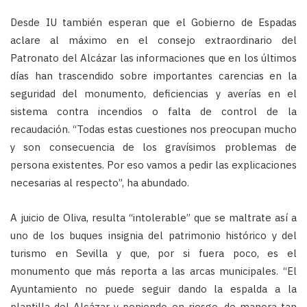
Desde IU también esperan que el Gobierno de Espadas
aclare al máximo en el consejo extraordinario del
Patronato del Alcázar las informaciones que en los últimos
días han trascendido sobre importantes carencias en la
seguridad del monumento, deficiencias y averías en el
sistema contra incendios o falta de control de la
recaudación. “Todas estas cuestiones nos preocupan mucho
y son consecuencia de los gravísimos problemas de
persona existentes. Por eso vamos a pedir las explicaciones
necesarias al respecto”, ha abundado.
A juicio de Oliva, resulta “intolerable” que se maltrate así a
uno de los buques insignia del patrimonio histórico y del
turismo en Sevilla y que, por si fuera poco, es el
monumento que más reporta a las arcas municipales. “El
Ayuntamiento no puede seguir dando la espalda a la
plantilla del Alcázar y poniendo en riesgo, de manera tan