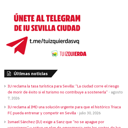
Últimas noticias
IU reclama la tasa turística para Sevilla: “La ciudad corre el riesgo
de morir de éxito si el turismo no contribuye a sostenerla”
agosto
7, 2026
IU reclama al IMD una solución urgente para que el histórico Triaca
FC pueda entrenar y competir en Sevilla
julio 30, 2026
Ismael Sánchez (IU) exige a Sanz que “no se apague por
vacaciones” y active un plan de emergencia ante los cortes de luz