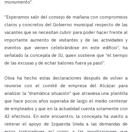
monumento”.
“Esperamos salir del consejo de mañana con compromisos
claros y concretos del Gobierno municipal respecto de las
vacantes que se necesitan cubrir para poder hacer frente al
importante aumento de visitantes y de las actividades y
eventos que vienen celebrándose en este edificio”, ha
señalado la concejala de IU, quien sostiene que “el tiempo
de las excusas y de echar balones fuera ya pasó”.
Oliva ha hecho estas declaraciones después de volver a
reunirse con el comité de empresa del Alcázar para
analizar la “dramática situación” que atraviesa una plantilla
que hace pocos años superaba de largo el medio centenar
de empleados y que en la actualidad cuenta solamente con
42 efectivos. En este encuentro, la concejala ha vuelto a
reiterar el apoyo de Izquierda Unida a las demandas de
estos trabajadores así como a las movilizaciones que