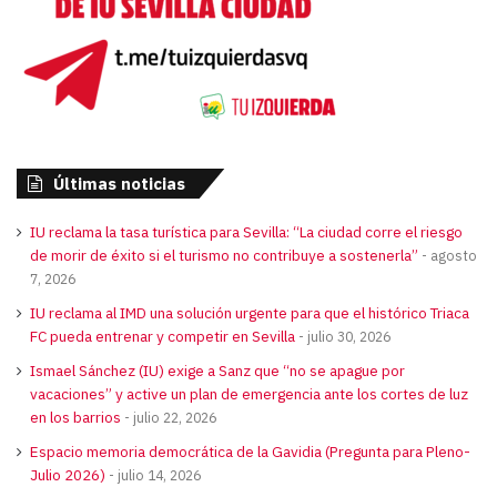
Últimas noticias
IU reclama la tasa turística para Sevilla: “La ciudad corre el riesgo
de morir de éxito si el turismo no contribuye a sostenerla”
agosto
7, 2026
IU reclama al IMD una solución urgente para que el histórico Triaca
FC pueda entrenar y competir en Sevilla
julio 30, 2026
Ismael Sánchez (IU) exige a Sanz que “no se apague por
vacaciones” y active un plan de emergencia ante los cortes de luz
en los barrios
julio 22, 2026
Espacio memoria democrática de la Gavidia (Pregunta para Pleno-
Julio 2026)
julio 14, 2026