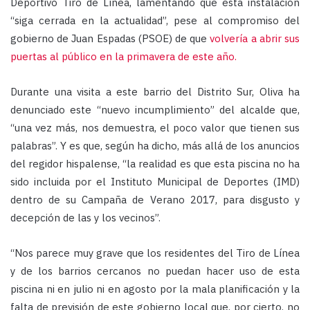
Deportivo Tiro de Línea, lamentando que esta instalación
“siga cerrada en la actualidad”, pese al compromiso del
gobierno de Juan Espadas (PSOE) de que
volvería a abrir sus
puertas al público en la primavera de este año.
Durante una visita a este barrio del Distrito Sur, Oliva ha
denunciado este “nuevo incumplimiento” del alcalde que,
“una vez más, nos demuestra, el poco valor que tienen sus
palabras”. Y es que, según ha dicho, más allá de los anuncios
del regidor hispalense, “la realidad es que esta piscina no ha
sido incluida por el Instituto Municipal de Deportes (IMD)
dentro de su Campaña de Verano 2017, para disgusto y
decepción de las y los vecinos”.
“Nos parece muy grave que los residentes del Tiro de Línea
y de los barrios cercanos no puedan hacer uso de esta
piscina ni en julio ni en agosto por la mala planificación y la
falta de previsión de este gobierno local que, por cierto, no