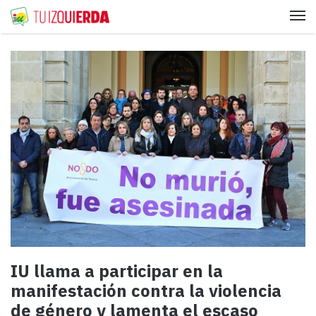
Me
IU llama a participar en la
manifestación contra la violencia
de género y lamenta el escaso