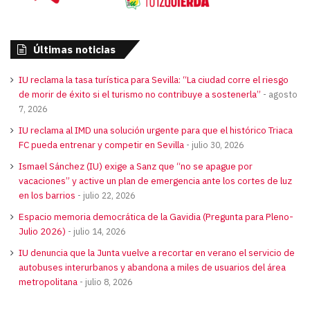
Últimas noticias
IU reclama la tasa turística para Sevilla: “La ciudad corre el riesgo
de morir de éxito si el turismo no contribuye a sostenerla”
agosto
7, 2026
IU reclama al IMD una solución urgente para que el histórico Triaca
FC pueda entrenar y competir en Sevilla
julio 30, 2026
Ismael Sánchez (IU) exige a Sanz que “no se apague por
vacaciones” y active un plan de emergencia ante los cortes de luz
en los barrios
julio 22, 2026
Espacio memoria democrática de la Gavidia (Pregunta para Pleno-
Julio 2026)
julio 14, 2026
IU denuncia que la Junta vuelve a recortar en verano el servicio de
autobuses interurbanos y abandona a miles de usuarios del área
metropolitana
julio 8, 2026