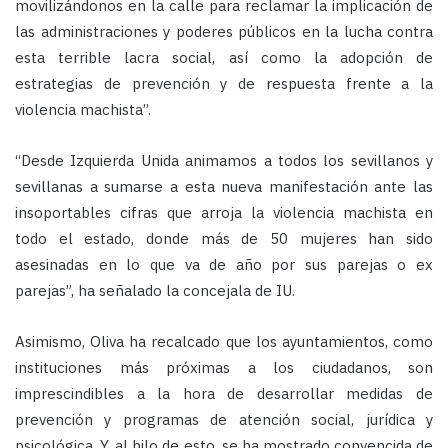
movilizándonos en la calle para reclamar la implicación de
las administraciones y poderes públicos en la lucha contra
esta terrible lacra social, así como la adopción de
estrategias de prevención y de respuesta frente a la
violencia machista”.
“Desde Izquierda Unida animamos a todos los sevillanos y
sevillanas a sumarse a esta nueva manifestación ante las
insoportables cifras que arroja la violencia machista en
todo el estado, donde más de 50 mujeres han sido
asesinadas en lo que va de año por sus parejas o ex
parejas”, ha señalado la concejala de IU.
Asimismo, Oliva ha recalcado que los ayuntamientos, como
instituciones más próximas a los ciudadanos, son
imprescindibles a la hora de desarrollar medidas de
prevención y programas de atención social, jurídica y
psicológica. Y, al hilo de esto, se ha mostrado convencida de