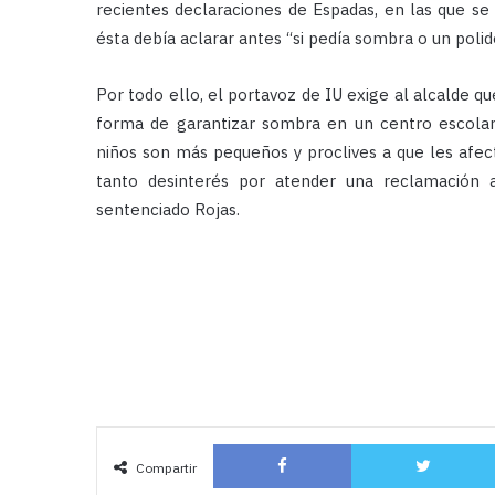
recientes declaraciones de Espadas, en las que se
ésta debía aclarar antes “si pedía sombra o un polid
Por todo ello, el portavoz de IU exige al alcalde qu
forma de garantizar sombra en un centro escolar 
niños son más pequeños y proclives a que les afec
tanto desinterés por atender una reclamación a
sentenciado Rojas.
Facebook
Compartir