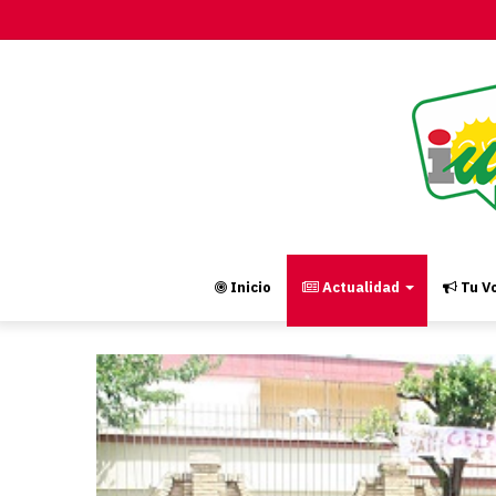
Inicio
Actualidad
Tu Vo