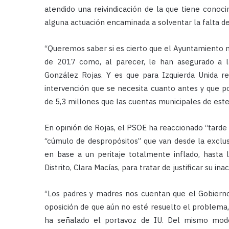
atendido una reivindicación de la que tiene conoc
alguna actuación encaminada a solventar la falta d
“Queremos saber si es cierto que el Ayuntamiento 
de 2017 como, al parecer, le han asegurado a l
González Rojas. Y es que para Izquierda Unida r
intervención que se necesita cuanto antes y que p
de 5,3 millones que las cuentas municipales de est
En opinión de Rojas, el PSOE ha reaccionado “tarde 
“cúmulo de despropósitos” que van desde la exclu
en base a un peritaje totalmente inflado, hasta 
Distrito, Clara Macías, para tratar de justificar su ina
“Los padres y madres nos cuentan que el Gobierno
oposición de que aún no esté resuelto el problema,
ha señalado el portavoz de IU. Del mismo modo