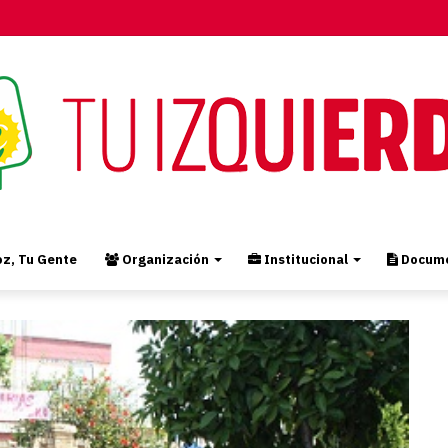
z, Tu Gente
Organización
Institucional
Docume