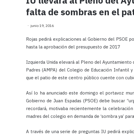
IU llevará al Pleno del A
falta de sombras en el pa
junio 19, 2016
Rojas pedirá explicaciones al Gobierno del PSOE po
hasta la aprobación del presupuesto de 2017
Izquierda Unida elevará al Pleno del Ayuntamiento d
Padres (AMPA) del Colegio de Educación Infantil y
que el patio de este centro público cuente con cubie
Así lo ha anunciado este domingo el portavoz muni
Gobierno de Juan Espadas (PSOE) debe buscar “u
recordará, motivaba recientemente la celebración
madres del colegio en demanda de ‘sombra ya’ para 
A través de una serie de preguntas IU pedirá expl