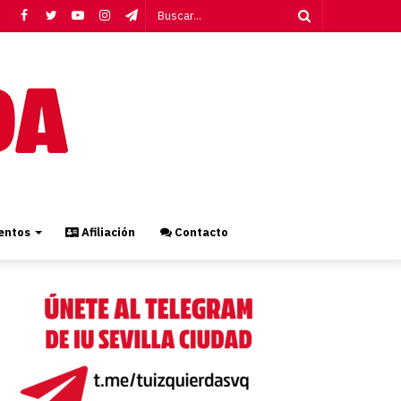
Facebook
Twitter
YouTube
Instagram
Telegram
Buscar...
ntos
Afiliación
Contacto