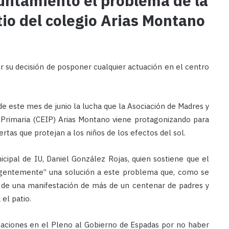
yuntamiento el problema de la
tio del colegio Arias Montano
r su decisión de posponer cualquier actuación en el centro
e este mes de junio la lucha que la Asociación de Madres y
 Primaria (CEIP) Arias Montano viene protagonizando para
rtas que protejan a los niños de los efectos del sol.
cipal de IU, Daniel González Rojas, quien sostiene que el
rgentemente” una solución a este problema que, como se
 de una manifestación de más de un centenar de padres y
el patio.
icaciones en el Pleno al Gobierno de Espadas por no haber