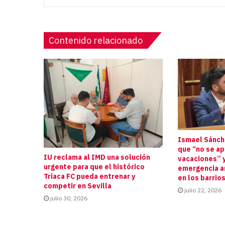
Contenido relacionado
Ismael Sánche
que “no se a
IU reclama al IMD una solución
vacaciones” y
urgente para que el histórico
emergencia an
Triaca FC pueda entrenar y
en los barrio
competir en Sevilla
julio 22, 2026
julio 30, 2026