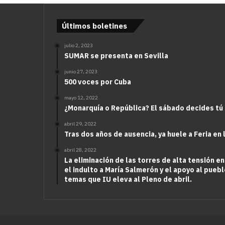
Últimos boletines
julio 2, 2023
SUMAR se presenta en Sevilla
junio 27, 2023
500 voces por Cuba
mayo 12, 2022
¿Monarquía o República? El sábado decides tú
abril 29, 2022
Tras dos años de ausencia, ya huele a Feria en 
abril 28, 2022
La eliminación de las torres de alta tensión en
el indulto a María Salmerón y el apoyo al puebl
temas que IU eleva al Pleno de abril.