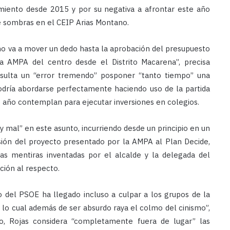
imiento desde 2015 y por su negativa a afrontar este año
e sombras en el CEIP Arias Montano.
no va a mover un dedo hasta la aprobación del presupuesto
a AMPA del centro desde el Distrito Macarena”, precisa
esulta un “error tremendo” posponer “tanto tiempo” una
odría abordarse perfectamente haciendo uso de la partida
e año contemplan para ejecutar inversiones en colegios.
y mal” en este asunto, incurriendo desde un principio en un
sión del proyecto presentado por la AMPA al Plan Decide,
las mentiras inventadas por el alcalde y la delegada del
cción al respecto.
 del PSOE ha llegado incluso a culpar a los grupos de la
 lo cual además de ser absurdo raya el colmo del cinismo”,
, Rojas considera “completamente fuera de lugar” las