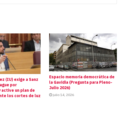
Espacio memoria democrática de
z (IU) exige a Sanz
la Gavidia (Pregunta para Pleno-
pague por
Julio 2026)
 active un plan de
julio 14, 2026
te los cortes de luz
s