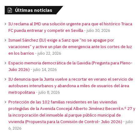
Últimas noticias
IU reclama al IMD una solución urgente para que el histórico Triaca
FC pueda entrenar y competir en Sevilla
julio 30, 2026
Ismael Sánchez (IU) exige a Sanz que “no se apague por
vacaciones” y active un plan de emergencia ante los cortes de luz
en los barrios
julio 22, 2026
Espacio memoria democrática de la Gavidia (Pregunta para Pleno-
Julio 2026)
julio 14, 2026
IU denuncia que la Junta vuelve a recortar en verano el servicio de
autobuses interurbanos y abandona a miles de usuarios del área
metropolitana
julio 8, 2026
Protección de las 102 familias residentes en las viviendas
protegidas de la Avenida Concejal Alberto Jiménez Becerril n.º 27 y
la incorporación del inmueble al parque público municipal de
vivienda (Propuesta para la Comisión de Control- Julio 2026)
julio
6, 2026