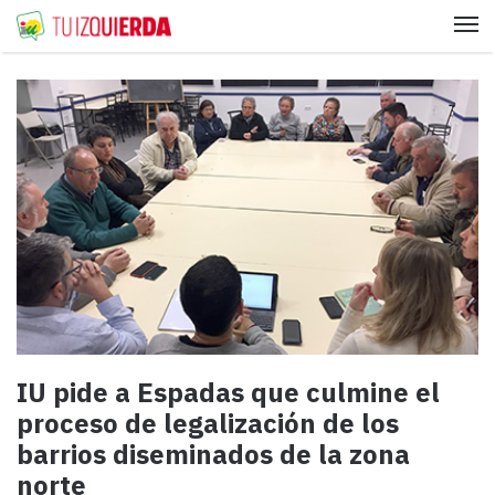
Me
IU pide a Espadas que culmine el
proceso de legalización de los
barrios diseminados de la zona
norte