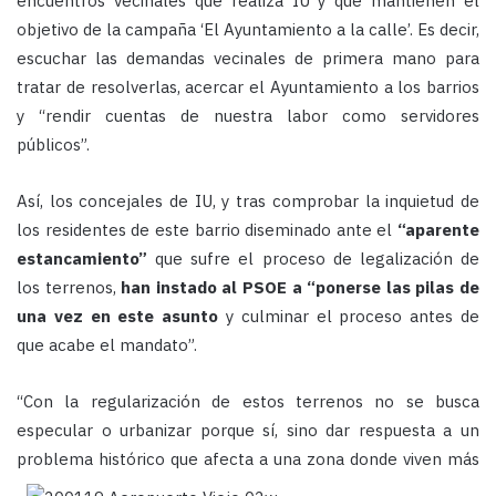
encuentros vecinales que realiza IU y que mantienen el
objetivo de la campaña ‘El Ayuntamiento a la calle’. Es decir,
escuchar las demandas vecinales de primera mano para
tratar de resolverlas, acercar el Ayuntamiento a los barrios
y “rendir cuentas de nuestra labor como servidores
públicos”.
Así, los concejales de IU, y tras comprobar la inquietud de
los residentes de este barrio diseminado ante el
“aparente
estancamiento”
que sufre el proceso de legalización de
los terrenos,
han instado al PSOE a “ponerse las pilas de
una vez en este asunto
y culminar el proceso antes de
que acabe el mandato”.
“Con la regularización de estos terrenos no se busca
especular o urbanizar porque sí, sino dar respuesta a un
problema histórico que afecta a una zona donde
viven más