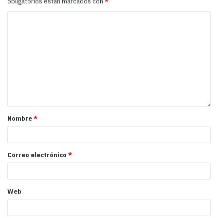
obligatorios están marcados con
*
Nombre
*
Correo electrónico
*
Web