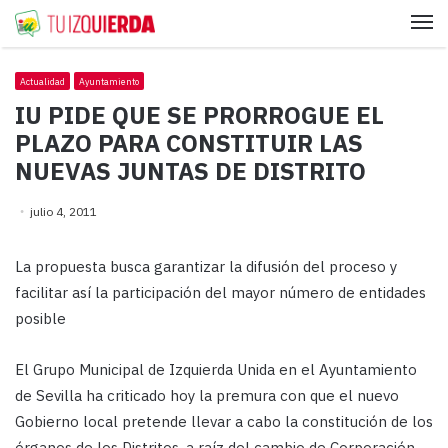
Me
Actualidad
Ayuntamiento
IU PIDE QUE SE PRORROGUE EL
PLAZO PARA CONSTITUIR LAS
NUEVAS JUNTAS DE DISTRITO
julio 4, 2011
La propuesta busca garantizar la difusión del proceso y
facilitar así la participación del mayor número de entidades
posible
El Grupo Municipal de Izquierda Unida en el Ayuntamiento
de Sevilla ha criticado hoy la premura con que el nuevo
Gobierno local pretende llevar a cabo la constitución de los
órganos de los Distritos, a raíz del cambio de Corporación