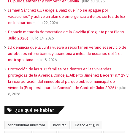
FC pueda entrenar y competir en Sevilla
julio 30, 2026
Ismael Sánchez (IU) exige a Sanz que “no se apague por
vacaciones” y active un plan de emergencia ante los cortes de luz
en los barrios
julio 22, 2026
Espacio memoria democrática de la Gavidia (Pregunta para Pleno-
Julio 2026)
julio 14, 2026
IU denuncia que la Junta vuelve a recortar en verano el servicio de
autobuses interurbanos y abandona a miles de usuarios del área
metropolitana
julio 8, 2026
Protección de las 102 familias residentes en las viviendas
protegidas de la Avenida Concejal Alberto Jiménez Becerril n.º 27 y
la incorporación del inmueble al parque público municipal de
vivienda (Propuesta para la Comisión de Control- Julio 2026)
julio
6, 2026
¿De qué se habla?
accesibilidad universal
bicicleta
Casco Antiguo