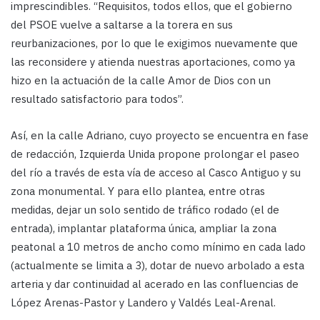
imprescindibles. “Requisitos, todos ellos, que el gobierno
del PSOE vuelve a saltarse a la torera en sus
reurbanizaciones, por lo que le exigimos nuevamente que
las reconsidere y atienda nuestras aportaciones, como ya
hizo en la actuación de la calle Amor de Dios con un
resultado satisfactorio para todos”.
Así, en la calle Adriano, cuyo proyecto se encuentra en fase
de redacción, Izquierda Unida propone prolongar el paseo
del río a través de esta vía de acceso al Casco Antiguo y su
zona monumental. Y para ello plantea, entre otras
medidas, dejar un solo sentido de tráfico rodado (el de
entrada), implantar plataforma única, ampliar la zona
peatonal a 10 metros de ancho como mínimo en cada lado
(actualmente se limita a 3), dotar de nuevo arbolado a esta
arteria y dar continuidad al acerado en las confluencias de
López Arenas-Pastor y Landero y Valdés Leal-Arenal.