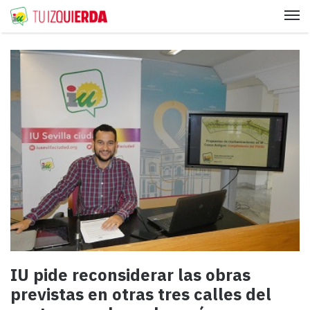
Me
IU pide reconsiderar las obras
previstas en otras tres calles del