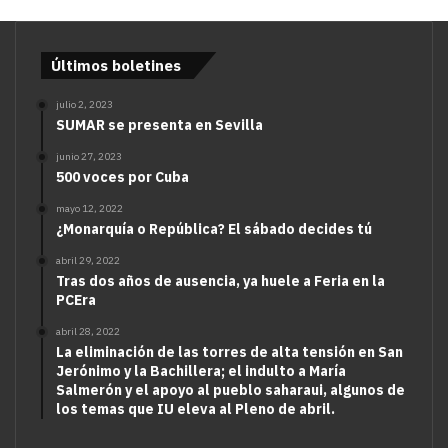
Últimos boletines
julio 2, 2023
SUMAR se presenta en Sevilla
junio 27, 2023
500 voces por Cuba
mayo 12, 2022
¿Monarquía o República? El sábado decides tú
abril 29, 2022
Tras dos años de ausencia, ya huele a Feria en la
PCEra
abril 28, 2022
La eliminación de las torres de alta tensión en San
Jerónimo y la Bachillera; el indulto a María
Salmerón y el apoyo al pueblo saharaui, algunos de
los temas que IU eleva al Pleno de abril.