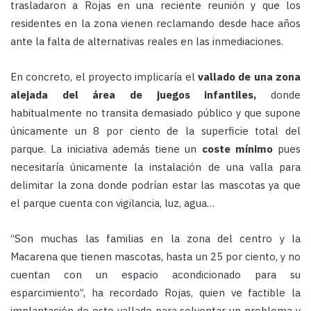
trasladaron a Rojas en una reciente reunión y que los
residentes en la zona vienen reclamando desde hace años
ante la falta de alternativas reales en las inmediaciones.
En concreto, el proyecto implicaría el
vallado de una zona
alejada del área de juegos infantiles,
donde
habitualmente no transita demasiado público y que supone
únicamente un 8 por ciento de la superficie total del
parque. La iniciativa además tiene un
coste mínimo
pues
necesitaría únicamente la instalación de una valla para
delimitar la zona donde podrían estar las mascotas ya que
el parque cuenta con vigilancia, luz, agua…
“Son muchas las familias en la zona del centro y la
Macarena que tienen mascotas, hasta un 25 por ciento, y no
cuentan con un espacio acondicionado para su
esparcimiento”, ha recordado Rojas, quien ve factible la
implantación de este vallado para solventar un problema y