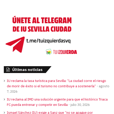
Últimas noticias
IU reclama la tasa turística para Sevilla: “La ciudad corre el riesgo
de morir de éxito si el turismo no contribuye a sostenerla”
agosto
7, 2026
IU reclama al IMD una solución urgente para que el histórico Triaca
FC pueda entrenar y competir en Sevilla
julio 30, 2026
Ismael Sánchez (IU) exige a Sanz que “no se apague por