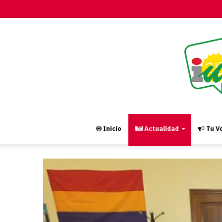
Inicio
Actualidad
Tu Vo