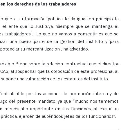
cen los derechos de los trabajadores
o que a su formación política le da igual en principio la
o el ente que lo sustituya, “siempre que se mantenga el
los trabajadores”. “Lo que no vamos a consentir es que se
izar una buena parte de la gestión del instituto y para
potenciar su mercantilización”, ha advertido.
róximo Pleno sobre la relación contractual que el director
ICAS, al sospechar que la colocación de este profesional al
a supone una vulneración de los estatutos del instituto.
á al alcalde por las acciones de promoción interna y de
o largo del presente mandato, ya que “mucho nos tememos
un menoscabo importante en sus funciones, al existir un
 práctica, ejercen de auténticos jefes de los funcionarios”.