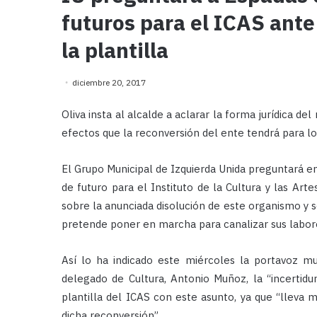
futuros para el ICAS ante
la plantilla
diciembre 20, 2017
Oliva insta al alcalde a aclarar la forma jurídica d
efectos que la reconversión del ente tendrá para lo
El Grupo Municipal de Izquierda Unida preguntará en
de futuro para el Instituto de la Cultura y las Art
sobre la anunciada disolución de este organismo y 
pretende poner en marcha para canalizar sus labor
Así lo ha indicado este miércoles la portavoz mun
delegado de Cultura, Antonio Muñoz, la “incertid
plantilla del ICAS con este asunto, ya que “lleva 
dicha reconversión”.