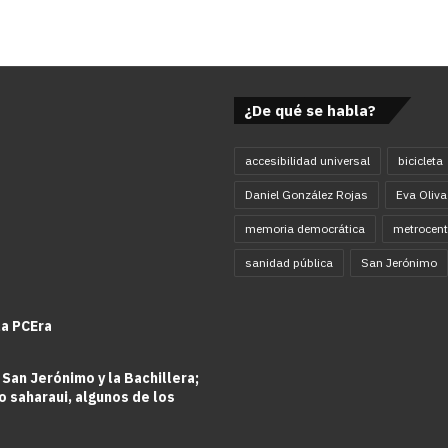
¿De qué se habla?
accesibilidad universal
bicicleta
Daniel González Rojas
Eva Oliva
memoria democrática
metrocent
sanidad pública
San Jerónimo
la PCEra
 San Jerónimo y la Bachillera;
o saharaui, algunos de los