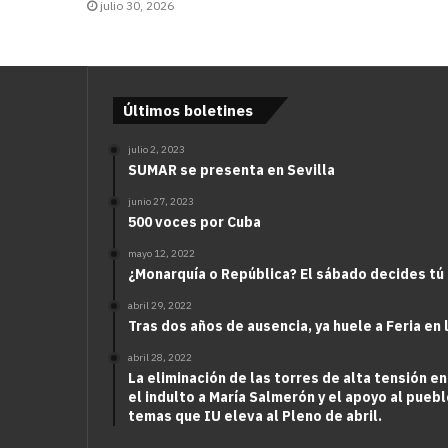
julio 30, 2026
Últimos boletines
julio 2, 2023
SUMAR se presenta en Sevilla
junio 27, 2023
500 voces por Cuba
mayo 12, 2022
¿Monarquía o República? El sábado decides tú
abril 29, 2022
Tras dos años de ausencia, ya huele a Feria en 
abril 28, 2022
La eliminación de las torres de alta tensión en
el indulto a María Salmerón y el apoyo al puebl
temas que IU eleva al Pleno de abril.