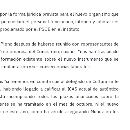
por la forma jurídica prevista para el nuevo organismo que
 que quedará el personal funcionario, interino y laboral del
proclamado por el PSOE en el instituto.
al Pleno después de haberse reunido con representantes de
é de empresa del Consistorio, quienes “nos han trasladado
 información existente sobre el nuevo instrumento que se
u implantación y sus consecuencias laborales”.
s “si tenemos en cuenta que al delegado de Cultura se le
 habiendo llegado a calificar al ICAS actual de auténtico
stá incumpliendo todos los plazos anunciados sobre la
diente se ha tramitado en el mes de octubre, ni el nuevo
tre de este año, como ha venido asegurando Muñoz en los