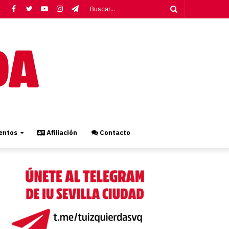
Facebook
Twitter
YouTube
Instagram
Telegram
Buscar...
ntos
Afiliación
Contacto