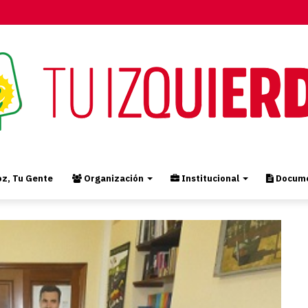
z, Tu Gente
Organización
Institucional
Docume