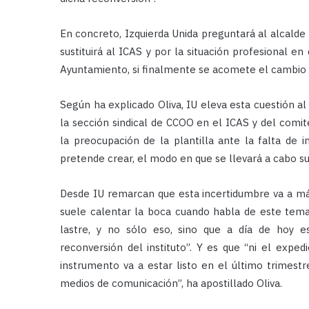
En concreto, Izquierda Unida preguntará al alcalde 
sustituirá al ICAS y por la situación profesional en
Ayuntamiento, si finalmente se acomete el cambio 
Según ha explicado Oliva, IU eleva esta cuestión 
la sección sindical de CCOO en el ICAS y del comit
la preocupación de la plantilla ante la falta de
pretende crear, el modo en que se llevará a cabo s
Desde IU remarcan que esta incertidumbre va a má
suele calentar la boca cuando habla de este tema,
lastre, y no sólo eso, sino que a día de hoy e
reconversión del instituto”. Y es que “ni el expe
instrumento va a estar listo en el último trimes
medios de comunicación”, ha apostillado Oliva.