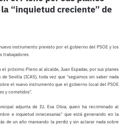
 la “inquietud creciente” de
el nuevo instrumento previsto por el gobierno del PSOE y los
s trabajadores
 el próximo Pleno al alcalde, Juan Espadas, por sus planes
es de Sevilla (ICAS), toda vez que “seguimos sin saber nada
sobre el nuevo instrumento que el gobierno local del PSOE
es y cometidos”.
icipal adjunta de IU, Eva Oliva, quien ha recriminado al
umbre e inquietud innecesarias” que está generando en la
más de un año mareando la perdiz y sin aclarar nada sobre