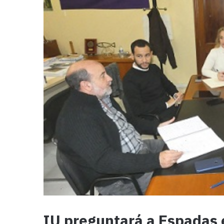
IU preguntará a Espadas e