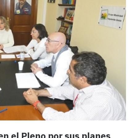
n el Pleno por sus planes