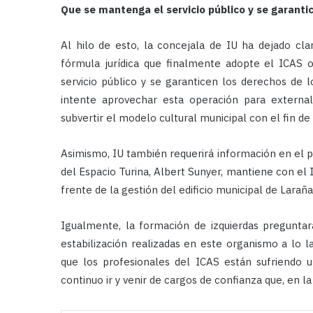
Que se mantenga el servicio público y se garanti
Al hilo de esto, la concejala de IU ha dejado clar
fórmula jurídica que finalmente adopte el ICAS 
servicio público y se garanticen los derechos de 
intente aprovechar esta operación para external
subvertir el modelo cultural municipal con el fin de 
Asimismo, IU también requerirá información en el p
del Espacio Turina, Albert Sunyer, mantiene con el 
frente de la gestión del edificio municipal de Larañ
Igualmente, la formación de izquierdas preguntar
estabilización realizadas en este organismo a l
que los profesionales del ICAS están sufriendo 
continuo ir y venir de cargos de confianza que, en la