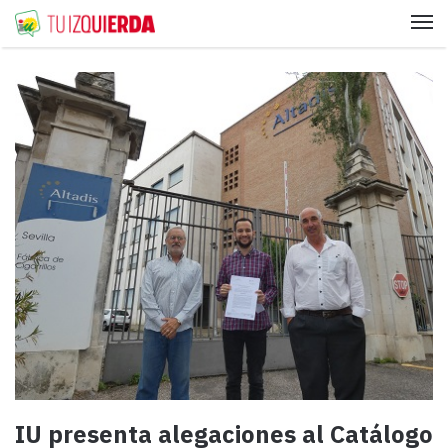
Me
IU presenta alegaciones al Catálogo