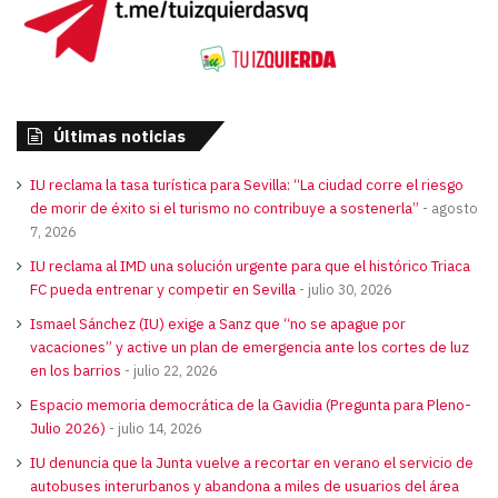
Últimas noticias
IU reclama la tasa turística para Sevilla: “La ciudad corre el riesgo
de morir de éxito si el turismo no contribuye a sostenerla”
agosto
7, 2026
IU reclama al IMD una solución urgente para que el histórico Triaca
FC pueda entrenar y competir en Sevilla
julio 30, 2026
Ismael Sánchez (IU) exige a Sanz que “no se apague por
vacaciones” y active un plan de emergencia ante los cortes de luz
en los barrios
julio 22, 2026
Espacio memoria democrática de la Gavidia (Pregunta para Pleno-
Julio 2026)
julio 14, 2026
IU denuncia que la Junta vuelve a recortar en verano el servicio de
autobuses interurbanos y abandona a miles de usuarios del área