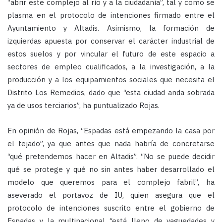
“abrir este complejo al río y a la ciudadanía”, tal y como se
plasma en el protocolo de intenciones firmado entre el
Ayuntamiento y Altadis. Asimismo, la formación de
izquierdas apuesta por conservar el carácter industrial de
estos suelos y por vincular el futuro de este espacio a
sectores de empleo cualificados, a la investigación, a la
producción y a los equipamientos sociales que necesita el
Distrito Los Remedios, dado que “esta ciudad anda sobrada
ya de usos terciarios”, ha puntualizado Rojas.
En opinión de Rojas, “Espadas está empezando la casa por
el tejado”, ya que antes que nada habría de concretarse
“qué pretendemos hacer en Altadis”. “No se puede decidir
qué se protege y qué no sin antes haber desarrollado el
modelo que queremos para el complejo fabril”, ha
aseverado el portavoz de IU, quien asegura que el
protocolo de intenciones suscrito entre el gobierno de
Espadas y la multinacional “está lleno de vaguedades y