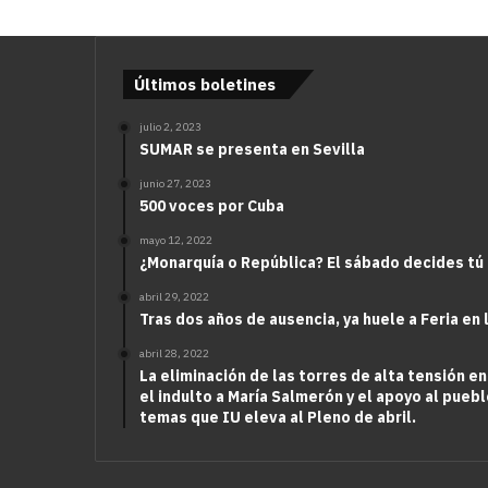
Últimos boletines
julio 2, 2023
SUMAR se presenta en Sevilla
junio 27, 2023
500 voces por Cuba
mayo 12, 2022
¿Monarquía o República? El sábado decides tú
abril 29, 2022
Tras dos años de ausencia, ya huele a Feria en 
abril 28, 2022
La eliminación de las torres de alta tensión en
el indulto a María Salmerón y el apoyo al puebl
temas que IU eleva al Pleno de abril.