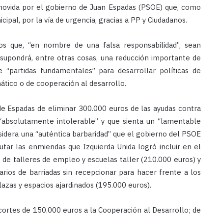
omovida por el gobierno de Juan Espadas (PSOE) que, como
ipal, por la vía de urgencia, gracias a PP y Ciudadanos.
os que, “en nombre de una falsa responsabilidad”, sean
supondrá, entre otras cosas, una reducción importante de
e “partidas fundamentales” para desarrollar políticas de
ático o de cooperación al desarrollo.
 de Espadas de eliminar 300.000 euros de las ayudas contra
 “absolutamente intolerable” y que sienta un “lamentable
dera una “auténtica barbaridad” que el gobierno del PSOE
tar las enmiendas que Izquierda Unida logró incluir en el
 de talleres de empleo y escuelas taller (210.000 euros) y
rios de barriadas sin recepcionar para hacer frente a los
lazas y espacios ajardinados (195.000 euros).
ortes de 150.000 euros a la Cooperación al Desarrollo; de