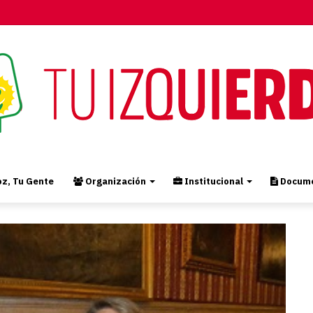
z, Tu Gente
Organización
Institucional
Docume