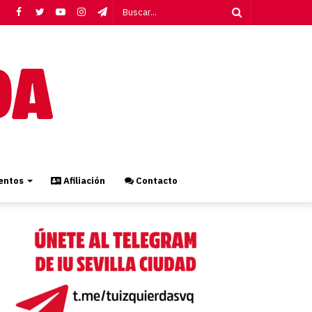
Facebook
Twitter
YouTube
Instagram
Telegram
Buscar...
ntos
Afiliación
Contacto