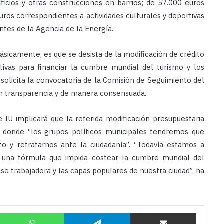
ificios y otras construcciones en barrios; de 57.000 euros
ros correspondientes a actividades culturales y deportivas
ntes de la Agencia de la Energía.
básicamente, es que se desista de la modificación de crédito
tivas para financiar la cumbre mundial del turismo y los
solicita la convocatoria de la Comisión de Seguimiento del
n transparencia y de manera consensuada.
 IU implicará que la referida modificación presupuestaria
, donde “los grupos políticos municipales tendremos que
o y retratarnos ante la ciudadanía”. “Todavía estamos a
 una fórmula que impida costear la cumbre mundial del
se trabajadora y las capas populares de nuestra ciudad”, ha
Twitter
WhatsApp
Telegram
Compartir por correo