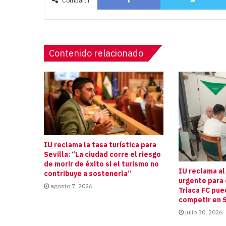
Compartir
Contenido relacionado
IU reclama la tasa turística para
Sevilla: “La ciudad corre el riesgo
de morir de éxito si el turismo no
IU reclama al
contribuye a sostenerla”
urgente para 
agosto 7, 2026
Triaca FC pue
competir en S
julio 30, 2026