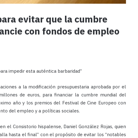
para evitar que la cumbre
nancie con fondos de empleo
para impedir esta auténtica barbaridad”
gaciones a la modificación presupuestaria aprobada por el
millones de euros, para financiar la cumbre mundial del
óximo año y los premios del Festival de Cine Europeo con
to del empleo y a políticas sociales.
en el Consistorio hispalense, Daniel González Rojas, quien
lla hasta el final” con el propósito de evitar los “notables