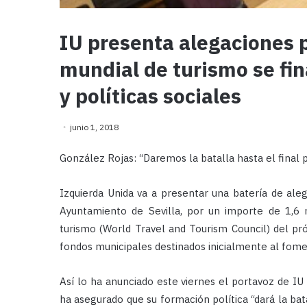
IU presenta alegaciones 
mundial de turismo se fi
y políticas sociales
junio 1, 2018
González Rojas: “Daremos la batalla hasta el final 
Izquierda Unida va a presentar una batería de ale
Ayuntamiento de Sevilla, por un importe de 1,6 
turismo (World Travel and Tourism Council) del pr
fondos municipales destinados inicialmente al fomen
Así lo ha anunciado este viernes el portavoz de IU 
ha asegurado que su formación política “dará la bata