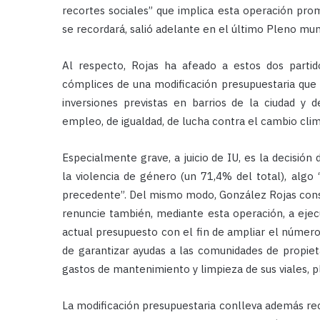
recortes sociales” que implica esta operación pr
se recordará, salió adelante en el último Pleno munic
Al respecto, Rojas ha afeado a estos dos partid
cómplices de una modificación presupuestaria que 
inversiones previstas en barrios de la ciudad y d
empleo, de igualdad, de lucha contra el cambio clim
Especialmente grave, a juicio de IU, es la decisión
la violencia de género (un 71,4% del total), algo
precedente”. Del mismo modo, González Rojas consi
renuncie también, mediante esta operación, a ejecu
actual presupuesto con el fin de ampliar el número
de garantizar ayudas a las comunidades de propieta
gastos de mantenimiento y limpieza de sus viales, p
La modificación presupuestaria conlleva además rec