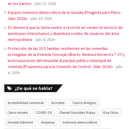
en los barrios
julio 22, 2026
Espacio memoria democrática de la Gavidia (Pregunta para Pleno-
Julio 2026)
julio 14, 2026
IU denuncia que la Junta vuelve a recortar en verano el servicio de
autobuses interurbanos y abandona a miles de usuarios del área
metropolitana
julio 8, 2026
Protección de las 102 familias residentes en las viviendas
protegidas de la Avenida Concejal Alberto Jiménez Becerril n.º 27 y
la incorporación del inmueble al parque público municipal de
vivienda (Propuesta para la Comisión de Control- Julio 2026)
julio
6, 2026
¿De qué se habla?
accesibilidad universal
bicicleta
Casco Antiguo
Cerro-Amate
COVID-19
Daniel González Rojas
Eva Oliva
Ismael Sánchez
limpieza
memoria democrática