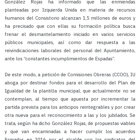
González Rojas ha informado que las enmiendas
planteadas por Izquierda Unida en materia de recursos
humanos del Consistorio alcanzan 1,5 millones de euros y
ha precisado que con ellas su formación política busca
frenar el desmantelamiento iniciado en varios servicios
públicos municipales, así como dar respuesta a las
reivindicaciones laborales del personal del Ayuntamiento,
ante los “constantes incumplimientos de Espadas”.
De este modo, a petición de Comisiones Obreras (CCOO), IU
aboga por destinar fondos para el desarrollo del Plan de
Igualdad de la plantilla municipal, que actualmente no se
contemplan, al tiempo que apuesta por incrementar la
partida prevista para los anticipos reintegrables y por crear
otra nueva para el reconocimiento a las y los jubilados. Se
trata, según ha dicho González Rojas, de propuestas viables
y que van encaminadas a hacer cumplir los acuerdos
firmados en 2016 por el alcalde con los sindicatos del