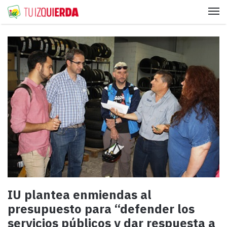
Me
IU plantea enmiendas al
presupuesto para “defender los
servicios públicos y dar respuesta a