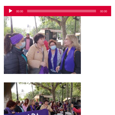
Reproductor
00:00
00:00
de
audio