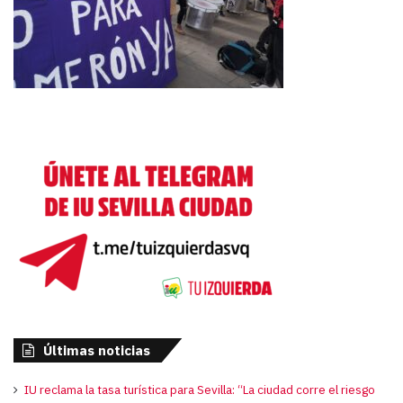
Últimas noticias
IU reclama la tasa turística para Sevilla: “La ciudad corre el riesgo