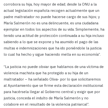
corrobora su hija, hoy mayor de edad; desde la ONU a la
actual legislación española recogen actualmente que un
padre maltratador no puede hacerse cargo de sus hijos; y
María Salmerón no es una delincuente, es una ciudadana
ejemplar en todos los aspectos de su vida. Simplemente, ha
tenido una actitud de protección continuada a su hija incluso
sabiendo a lo que se expone y ha asumido el pago de las
multas e indemnizaciones que ha ido poniéndole la justicia
lo cual ha hecho y sigue haciendo mella en su economía”.
“La justicia no puede obviar que hablamos de una víctima de
violencia machista que ha protegido a su hija de un
maltratador – ha señalado Oliva- por lo que solicitaremos
al Ayuntamiento que se firme esta declaración institucional
para hacérsela llegar al Gobierno central y exigir que por
justicia, conceda el indulto de María Salmerón y no
colabore en el resultado de la violencia patriarcal”.