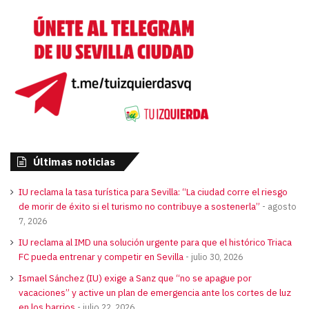
Últimas noticias
IU reclama la tasa turística para Sevilla: “La ciudad corre el riesgo
de morir de éxito si el turismo no contribuye a sostenerla”
agosto
7, 2026
IU reclama al IMD una solución urgente para que el histórico Triaca
FC pueda entrenar y competir en Sevilla
julio 30, 2026
Ismael Sánchez (IU) exige a Sanz que “no se apague por
vacaciones” y active un plan de emergencia ante los cortes de luz
en los barrios
julio 22, 2026