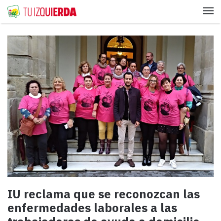
Me
IU reclama que se reconozcan las
enfermedades laborales a las