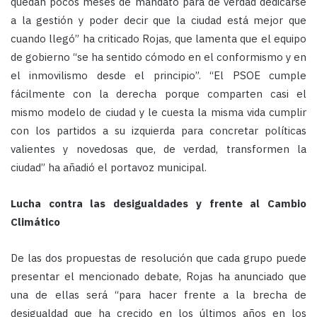
quedan pocos meses de mandato para de verdad dedicarse
a la gestión y poder decir que la ciudad está mejor que
cuando llegó” ha criticado Rojas, que lamenta que el equipo
de gobierno “se ha sentido cómodo en el conformismo y en
el inmovilismo desde el principio”. “El PSOE cumple
fácilmente con la derecha porque comparten casi el
mismo modelo de ciudad y le cuesta la misma vida cumplir
con los partidos a su izquierda para concretar políticas
valientes y novedosas que, de verdad, transformen la
ciudad” ha añadió el portavoz municipal.
Lucha contra las desigualdades y frente al Cambio
Climático
De las dos propuestas de resolución que cada grupo puede
presentar el mencionado debate, Rojas ha anunciado que
una de ellas será “para hacer frente a la brecha de
desigualdad que ha crecido en los últimos años en los