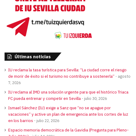
Últimas noticias
IU reclama la tasa turística para Sevilla: “La ciudad corre el riesgo
de morir de éxito si el turismo no contribuye a sostenerla”
agosto
7, 2026
IU reclama al IMD una solución urgente para que el histórico Triaca
FC pueda entrenar y competir en Sevilla
julio 30, 2026
Ismael Sánchez (IU) exige a Sanz que “no se apague por
vacaciones” y active un plan de emergencia ante los cortes de luz
en los barrios
julio 22, 2026
Espacio memoria democrática de la Gavidia (Pregunta para Pleno-