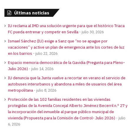
Últimas noticias
IU reclama al IMD una solución urgente para que el histórico Triaca
FC pueda entrenar y competir en Sevilla
julio 30, 2026
Ismael Sánchez (IU) exige a Sanz que “no se apague por
vacaciones” y active un plan de emergencia ante los cortes de luz
en los barrios
julio 22, 2026
Espacio memoria democrática de la Gavidia (Pregunta para Pleno-
Julio 2026)
julio 14, 2026
IU denuncia que la Junta vuelve a recortar en verano el servicio de
autobuses interurbanos y abandona a miles de usuarios del área
metropolitana
julio 8, 2026
Protección de las 102 familias residentes en las viviendas
protegidas de la Avenida Concejal Alberto Jiménez Becerril n.º 27 y
la incorporación del inmueble al parque público municipal de
vivienda (Propuesta para la Comisión de Control- Julio 2026)
julio
6, 2026