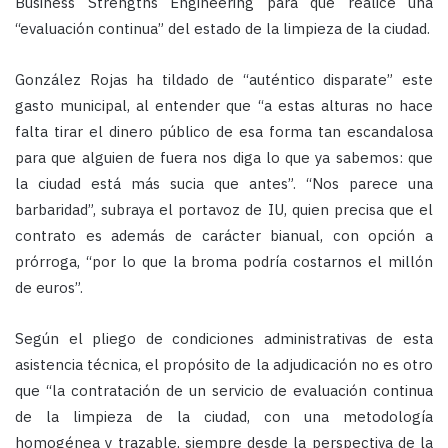
Business Strengths Engineering para que realice una
“evaluación continua” del estado de la limpieza de la ciudad.
González Rojas ha tildado de “auténtico disparate” este
gasto municipal, al entender que “a estas alturas no hace
falta tirar el dinero público de esa forma tan escandalosa
para que alguien de fuera nos diga lo que ya sabemos: que
la ciudad está más sucia que antes”. “Nos parece una
barbaridad”, subraya el portavoz de IU, quien precisa que el
contrato es además de carácter bianual, con opción a
prórroga, “por lo que la broma podría costarnos el millón
de euros”.
Según el pliego de condiciones administrativas de esta
asistencia técnica, el propósito de la adjudicación no es otro
que “la contratación de un servicio de evaluación continua
de la limpieza de la ciudad, con una metodología
homogénea y trazable, siempre desde la perspectiva de la