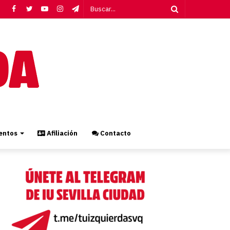
Facebook
Twitter
YouTube
Instagram
Telegram
Buscar...
ntos
Afiliación
Contacto