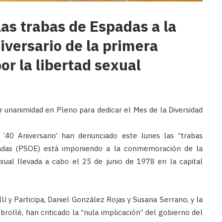
las trabas de Espadas a la
versario de la primera
r la libertad sexual
unanimidad en Pleno para dedicar el Mes de la Diversidad
a ’40 Aniversario’ han denunciado este lunes las “trabas
spadas (PSOE) está imponiendo a la conmemoración de la
xual llevada a cabo el 25 de junio de 1978 en la capital
U y Participa, Daniel González Rojas y Susana Serrano, y la
rollé, han criticado la “nula implicación” del gobierno del