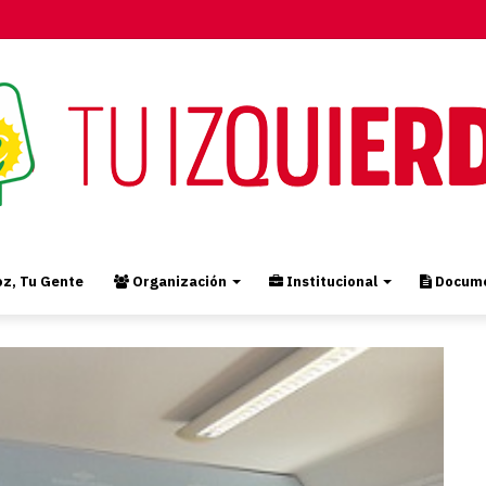
z, Tu Gente
Organización
Institucional
Docume