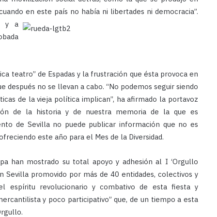
 “cuando en este país no
había ni libertades ni democracia”.
r y a
robada
ica teatro” de Espadas y la frustración que ésta provoca en
que después no se llevan a cabo. “No podemos seguir siendo
ticas de la vieja política implican”, ha afirmado la portavoz
ación de la historia y de nuestra memoria de la que es
iento de Sevilla no puede publicar información que no es
 ofreciendo este año para el Mes de la Diversidad.
ipa han mostrado su total apoyo y adhesión al I ‘Orgullo
en Sevilla promovido por más de 40 entidades, colectivos y
el espíritu revolucionario y combativo de esta fiesta y
ercantilista y poco participativo” que, de un tiempo a esta
rgullo.