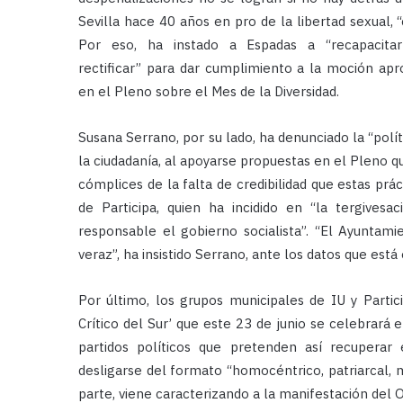
Sevilla hace 40 años en pro de la libertad sexual,
Por eso, ha instado a Espadas a “recapacita
rectificar” para dar cumplimiento a la moción ap
en el Pleno sobre el Mes de la Diversidad.
Susana Serrano, por su lado, ha denunciado la “polít
la ciudadanía, al apoyarse propuestas en el Pleno 
cómplices de la falta de credibilidad que estas prác
de Participa, quien ha incidido en “la tergives
responsable el gobierno socialista”. “El Ayuntam
veraz”, ha insistido Serrano, ante los datos que está
Por último, los grupos municipales de IU y Partic
Crítico del Sur’ que este 23 de junio se celebrará 
partidos políticos que pretenden así recuperar 
desligarse del formato “homocéntrico, patriarcal, m
parte, viene caracterizando a la manifestación del O