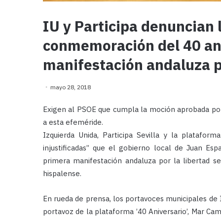
IU y Participa denuncian 
conmemoración del 40 ani
manifestación andaluza po
mayo 28, 2018
Exigen al PSOE que cumpla la moción aprobada por 
a esta efeméride.
Izquierda Unida, Participa Sevilla y la plataform
injustificadas” que el gobierno local de Juan E
primera manifestación andaluza por la libertad se
hispalense.
En rueda de prensa, los portavoces municipales de I
portavoz de la plataforma ’40 Aniversario’, Mar Camb