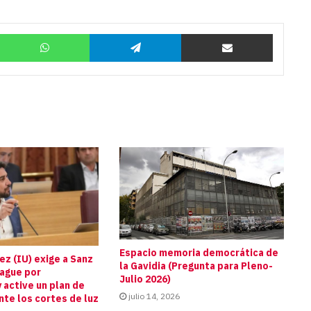
Twitter
WhatsApp
Telegram
Compartir por correo
Espacio memoria democrática de
z (IU) exige a Sanz
la Gavidia (Pregunta para Pleno-
pague por
Julio 2026)
 active un plan de
julio 14, 2026
te los cortes de luz