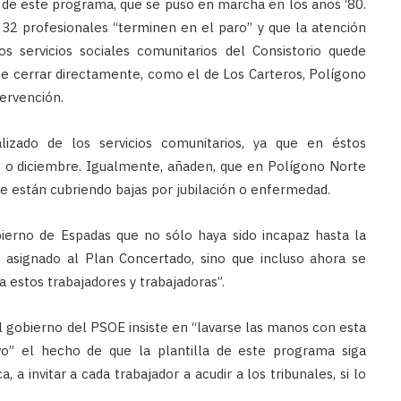
 de este programa, que se puso en marcha en los años ‘80.
 32 profesionales “terminen en el paro” y que la atención
 servicios sociales comunitarios del Consistorio quede
e cerrar directamente, como el de Los Carteros, Polígono
tervención.
lizado de los servicios comunitarios, ya que en éstos
 o diciembre. Igualmente, añaden, que en Polígono Norte
e están cubriendo bajas por jubilación o enfermedad.
ierno de Espadas que no sólo haya sido incapaz hasta la
o asignado al Plan Concertado, sino que incluso ahora se
a estos trabajadores y trabajadoras”.
l gobierno del PSOE insiste en “lavarse las manos con esta
ivo” el hecho de que la plantilla de este programa siga
 a invitar a cada trabajador a acudir a los tribunales, si lo