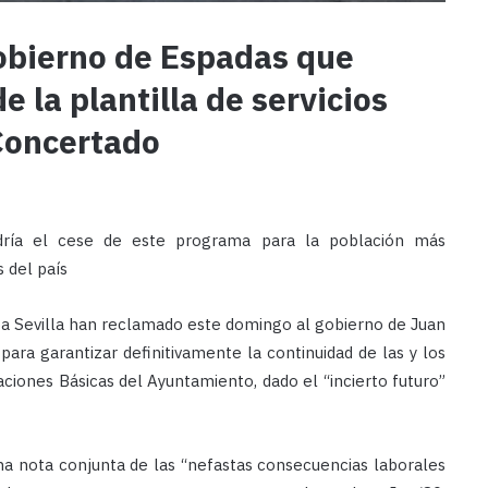
gobierno de Espadas que
e la plantilla de servicios
 Concertado
dría el cese de este programa para la población más
 del país
ipa Sevilla han reclamado este domingo al gobierno de Juan
ra garantizar definitivamente la continuidad de las y los
ciones Básicas del Ayuntamiento, dado el “incierto futuro”
na nota conjunta de las “nefastas consecuencias laborales