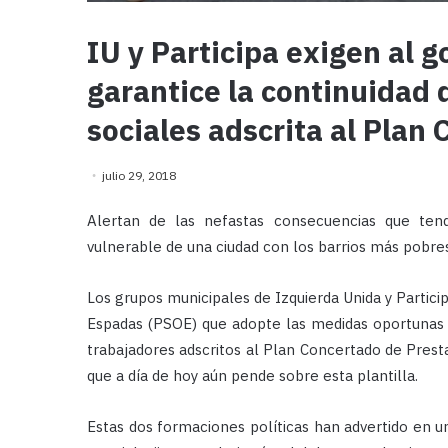
IU y Participa exigen al 
garantice la continuidad d
sociales adscrita al Plan
julio 29, 2018
Alertan de las nefastas consecuencias que ten
vulnerable de una ciudad con los barrios más pobres
Los grupos municipales de Izquierda Unida y Partic
Espadas (PSOE) que adopte las medidas oportunas pa
trabajadores adscritos al Plan Concertado de Presta
que a día de hoy aún pende sobre esta plantilla.
Estas dos formaciones políticas han advertido en u