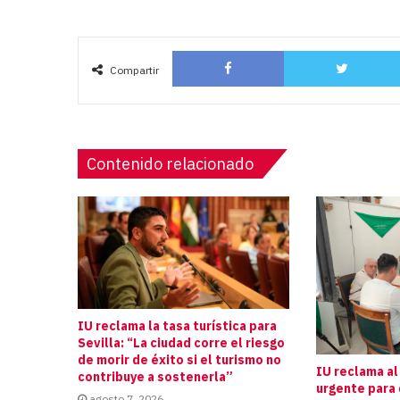
Facebook
Compartir
Contenido relacionado
IU reclama la tasa turística para
Sevilla: “La ciudad corre el riesgo
de morir de éxito si el turismo no
IU reclama al
contribuye a sostenerla”
urgente para 
agosto 7, 2026