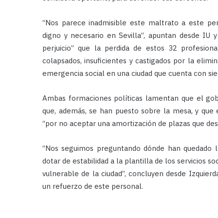
“Nos parece inadmisible este maltrato a este pe
digno y necesario en Sevilla”, apuntan desde IU 
perjuicio” que la perdida de estos 32 profesiona
colapsados, insuficientes y castigados por la eli
emergencia social en una ciudad que cuenta con siet
Ambas formaciones políticas lamentan que el gobi
que, además, se han puesto sobre la mesa, y que e
“por no aceptar una amortización de plazas que des
“Nos seguimos preguntando dónde han quedado la
dotar de estabilidad a la plantilla de los servicios 
vulnerable de la ciudad”, concluyen desde Izquier
un refuerzo de este personal.