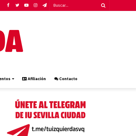
Facebook
Twitter
YouTube
Instagram
Telegram
Buscar...
ntos
Afiliación
Contacto