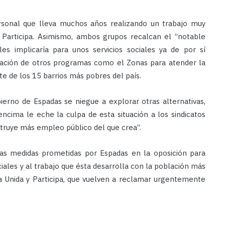
rsonal que lleva muchos años realizando un trabajo muy
y Participa. Asimismo, ambos grupos recalcan el “notable
les implicaría para unos servicios sociales ya de por sí
minación de otros programas como el Zonas para atender la
e de los 15 barrios más pobres del país.
erno de Espadas se niegue a explorar otras alternativas,
ncima le eche la culpa de esta situación a los sindicatos
truye más empleo público del que crea”.
s medidas prometidas por Espadas en la oposición para
sociales y al trabajo que ésta desarrolla con la población más
da Unida y Participa, que vuelven a reclamar urgentemente