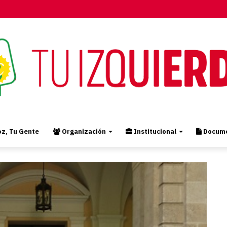
z, Tu Gente
Organización
Institucional
Docume