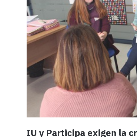
IU y Participa exigen la 