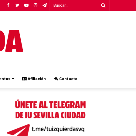
Facebook
Twitter
YouTube
Instagram
Telegram
Buscar...
ntos
Afiliación
Contacto