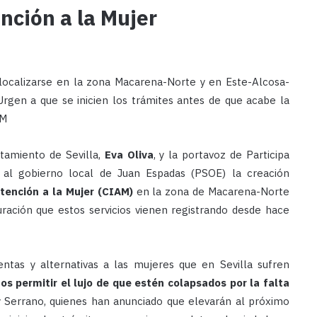
nción a la Mujer
localizarse en la zona Macarena-Norte y en Este-Alcosa-
Urgen a que se inicien los trámites antes de que acabe la
AM
ntamiento de Sevilla,
Eva Oliva
, y la portavoz de Participa
s al gobierno local de Juan Espadas (PSOE) la creación
tención a la Mujer (CIAM)
en la zona de Macarena-Norte
ración que estos servicios vienen registrando desde hace
ntas y alternativas a las mujeres que en Sevilla sufren
s permitir el lujo de que estén colapsados por la falta
y Serrano, quienes han anunciado que elevarán al próximo