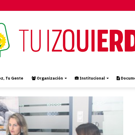
z, Tu Gente
Organización
Institucional
Docume