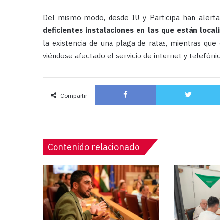
Del mismo modo, desde IU y Participa han alert
deficientes instalaciones en las que están local
la existencia de una plaga de ratas, mientras que
viéndose afectado el servicio de internet y telefónic
Facebook
Compartir
Contenido relacionado