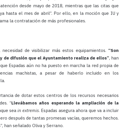
 atención desde mayo de 2018, mientras que las citas que
ya hasta el mes de abril”. Por ello, en la moción que IU y
lama la contratación de más profesionales.
 necesidad de visibilizar más estos equipamientos.
“Son
y de difusión que el Ayuntamiento realiza de ellos”
, han
 que Espadas aún no ha puesto en marcha la red propia de
lencias machistas, a pesar de haberlo incluido en los
la.
rtancia de dotar estos centros de los recursos necesarios
des. “
Llevábamos años esperando la ampliación de la
nque sea
in extremis
. Espadas asegura ahora que va a incluir
, pero después de tantas promesas vacías, queremos hechos.
, han señalado Oliva y Serrano.