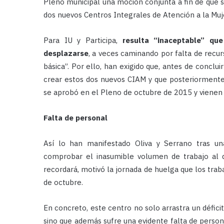
Pleno municipal una moción conjunta a fin de que se
dos nuevos Centros Integrales de Atención a la Muj
Para IU y Participa,
resulta “inaceptable” q
desplazarse
, a veces caminando por falta de recurs
básica”. Por ello, han exigido que, antes de conclui
crear estos dos nuevos CIAM y que posteriormente 
se aprobó en el Pleno de octubre de 2015 y viene
Falta de personal
Así lo han manifestado Oliva y Serrano tras un
comprobar el inasumible volumen de trabajo al q
recordará, motivó la jornada de huelga que los tra
de octubre.
En concreto, este centro no solo arrastra un déficit
sino que además sufre una evidente falta de person