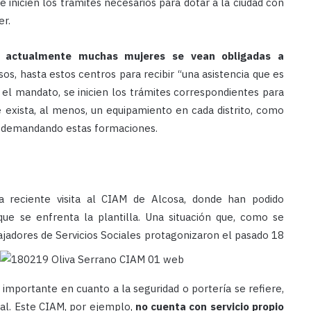
 inicien los trámites necesarios para dotar a la ciudad con
er.
ue actualmente muchas mujeres se vean obligadas a
os, hasta estos centros para recibir “una asistencia que es
r el mandato, se inicien los trámites correspondientes para
exista, al menos, un equipamiento en cada distrito, como
n demandando estas formaciones.
a reciente visita al CIAM de Alcosa, donde han podido
ue se enfrenta la plantilla. Una situación que, como se
bajadores de
Servicios Sociales protagonizaron el pasado 18
 importante en cuanto a la seguridad o portería se refiere,
al. Este CIAM, por ejemplo,
no cuenta con servicio propio