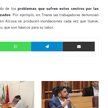
ado de los
problemas que sufren estos centros por las
izados
. Por ejemplo, en Triana las trabajadoras denuncian
 en Alcosa se producen inundaciones cada vez que llueve,
o, que son básicos para su labor.
Twitter
WhatsApp
Telegram
Compartir por correo