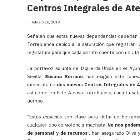
Centros Integrales de Ate
febrero 18, 2019
Señalan que estas nuevas dependencias deberían 
Torreblanca debido a la saturación que registran. 
legislatura para que cada distrito cuente con un CI
La portavoz adjunta de Izquierda Unida en el Ayu
Sevilla,
Susana Serrano
, han exigido este lune
inmediata de
dos nuevos Centros Integrales de A
así como en Este-Alcosa-Torreblanca, dada la satu
tiempo.
“Estos espacios son clave para dotar de herramie
cualquier tipo de violencia machista.
No nos podemo
de personal y de recursos
”, han asegurado Oliva 