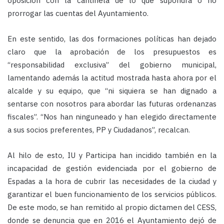
oposición con la cantinela de lo que supondrá o no
prorrogar las cuentas del Ayuntamiento.
En este sentido, las dos formaciones políticas han dejado
claro que la aprobación de los presupuestos es
“responsabilidad exclusiva” del gobierno municipal,
lamentando además la actitud mostrada hasta ahora por el
alcalde y su equipo, que “ni siquiera se han dignado a
sentarse con nosotros para abordar las futuras ordenanzas
fiscales”. “Nos han ninguneado y han elegido directamente
a sus socios preferentes, PP y Ciudadanos”, recalcan.
Al hilo de esto, IU y Participa han incidido también en la
incapacidad de gestión evidenciada por el gobierno de
Espadas a la hora de cubrir las necesidades de la ciudad y
garantizar el buen funcionamiento de los servicios públicos.
De este modo, se han remitido al propio dictamen del CESS,
donde se denuncia que en 2016 el Ayuntamiento dejó de