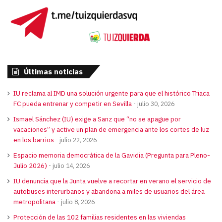
Últimas noticias
IU reclama al IMD una solución urgente para que el histórico Triaca
FC pueda entrenar y competir en Sevilla
julio 30, 2026
Ismael Sánchez (IU) exige a Sanz que “no se apague por
vacaciones” y active un plan de emergencia ante los cortes de luz
en los barrios
julio 22, 2026
Espacio memoria democrática de la Gavidia (Pregunta para Pleno-
Julio 2026)
julio 14, 2026
IU denuncia que la Junta vuelve a recortar en verano el servicio de
autobuses interurbanos y abandona a miles de usuarios del área
metropolitana
julio 8, 2026
Protección de las 102 familias residentes en las viviendas