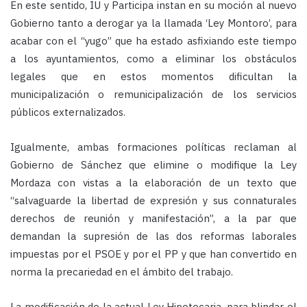
En este sentido, IU y Participa instan en su moción al nuevo
Gobierno tanto a derogar ya la llamada ‘Ley Montoro’, para
acabar con el “yugo” que ha estado asfixiando este tiempo
a los ayuntamientos, como a eliminar los obstáculos
legales que en estos momentos dificultan la
municipalización o remunicipalización de los servicios
públicos externalizados.
Igualmente, ambas formaciones políticas reclaman al
Gobierno de Sánchez que elimine o modifique la Ley
Mordaza con vistas a la elaboración de un texto que
“salvaguarde la libertad de expresión y sus connaturales
derechos de reunión y manifestación”, a la par que
demandan la supresión de las dos reformas laborales
impuestas por el PSOE y por el PP y que han convertido en
norma la precariedad en el ámbito del trabajo.
La modificación de la actual Ley Hipotecaria, para blindar el