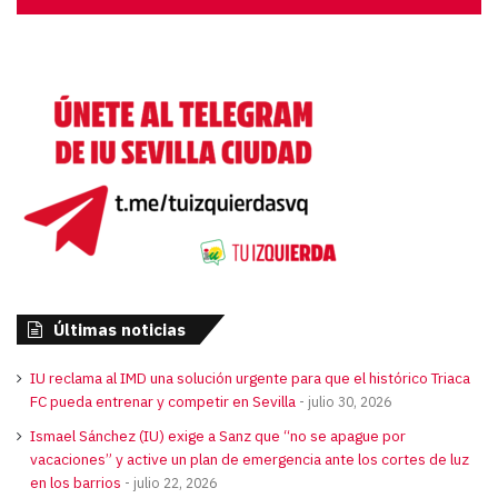
de
audio
Últimas noticias
IU reclama al IMD una solución urgente para que el histórico Triaca
FC pueda entrenar y competir en Sevilla
julio 30, 2026
Ismael Sánchez (IU) exige a Sanz que “no se apague por
vacaciones” y active un plan de emergencia ante los cortes de luz
en los barrios
julio 22, 2026