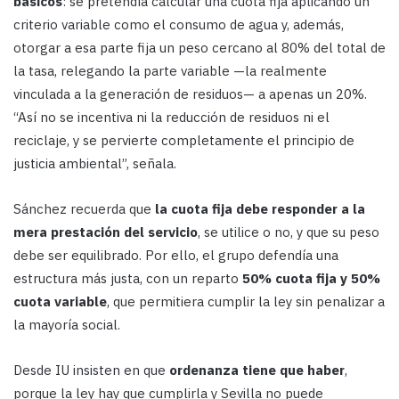
básicos
: se pretendía calcular una cuota fija aplicando un
criterio variable como el consumo de agua y, además,
otorgar a esa parte fija un peso cercano al 80% del total de
la tasa, relegando la parte variable —la realmente
vinculada a la generación de residuos— a apenas un 20%.
“Así no se incentiva ni la reducción de residuos ni el
reciclaje, y se pervierte completamente el principio de
justicia ambiental”, señala.
Sánchez recuerda que
la cuota fija debe responder a la
mera prestación del servicio
, se utilice o no, y que su peso
debe ser equilibrado. Por ello, el grupo defendía una
estructura más justa, con un reparto
50% cuota fija y 50%
cuota variable
, que permitiera cumplir la ley sin penalizar a
la mayoría social.
Desde IU insisten en que
ordenanza tiene que haber
,
porque la ley hay que cumplirla y Sevilla no puede