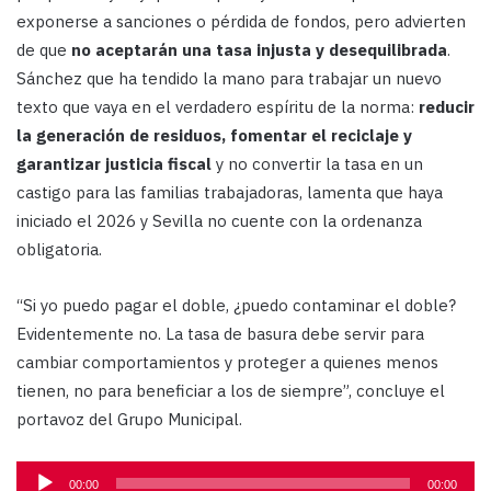
exponerse a sanciones o pérdida de fondos, pero advierten
de que
no
aceptarán una tasa injusta y desequilibrada
.
Sánchez que ha tendido la mano para trabajar un nuevo
texto que vaya en el verdadero espíritu de la norma:
reducir
la generación de residuos, fomentar el reciclaje y
garantizar justicia fiscal
y no convertir la tasa en un
castigo para las familias trabajadoras, lamenta que haya
iniciado el 2026 y Sevilla no cuente con la ordenanza
obligatoria.
“Si yo puedo pagar el doble, ¿puedo contaminar el doble?
Evidentemente no. La tasa de basura debe servir para
cambiar comportamientos y proteger a quienes menos
tienen, no para beneficiar a los de siempre”, concluye el
portavoz del Grupo Municipal.
Reproductor
00:00
00:00