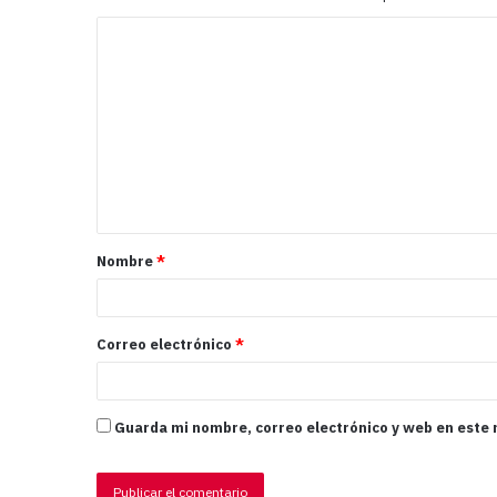
Nombre
*
Correo electrónico
*
Guarda mi nombre, correo electrónico y web en este