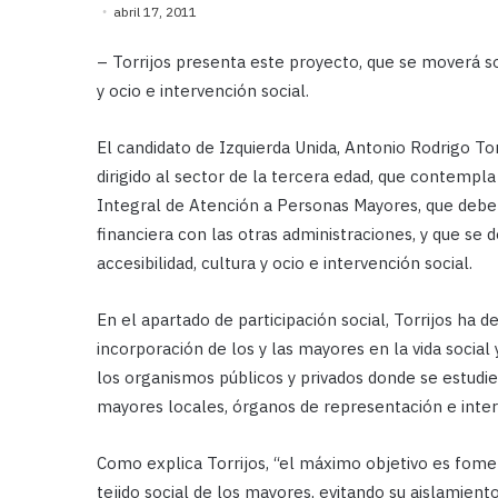
abril 17, 2011
– Torrijos presenta este proyecto, que se moverá sobr
y ocio e intervención social.
El candidato de Izquierda Unida, Antonio Rodrigo T
dirigido al sector de la tercera edad, que contempl
Integral de Atención a Personas Mayores, que deber
financiera con las otras administraciones, y que se d
accesibilidad, cultura y ocio e intervención social.
En el apartado de participación social, Torrijos ha 
incorporación de los y las mayores en la vida social 
los organismos públicos y privados donde se estudi
mayores locales, órganos de representación e interl
Como explica Torrijos, “el máximo objetivo es fomen
tejido social de los mayores, evitando su aislamien