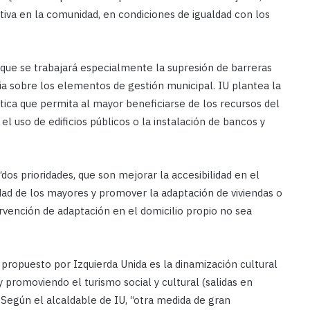
tiva en la comunidad, en condiciones de igualdad con los
o que se trabajará especialmente la supresión de barreras
cia sobre los elementos de gestión municipal. IU plantea la
tica que permita al mayor beneficiarse de los recursos del
el uso de edificios públicos o la instalación de bancos y
 “dos prioridades, que son mejorar la accesibilidad en el
idad de los mayores y promover la adaptación de viviendas o
ervención de adaptación en el domicilio propio no sea
o propuesto por Izquierda Unida es la dinamización cultural
 promoviendo el turismo social y cultural (salidas en
 Según el alcaldable de IU, “otra medida de gran