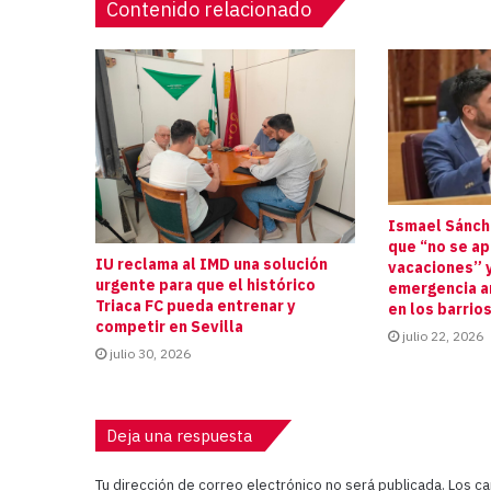
Contenido relacionado
Ismael Sánche
que “no se a
IU reclama al IMD una solución
vacaciones” y
urgente para que el histórico
emergencia an
Triaca FC pueda entrenar y
en los barrio
competir en Sevilla
julio 22, 2026
julio 30, 2026
Deja una respuesta
Tu dirección de correo electrónico no será publicada.
Los c