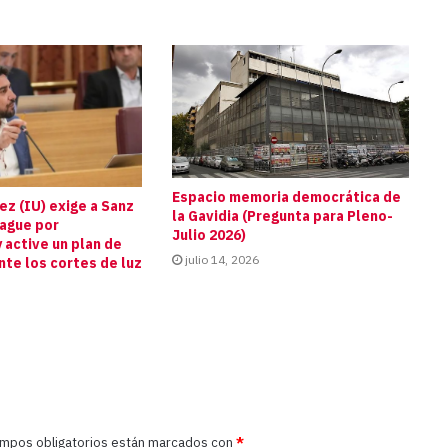
Espacio memoria democrática de
z (IU) exige a Sanz
la Gavidia (Pregunta para Pleno-
pague por
Julio 2026)
 active un plan de
julio 14, 2026
te los cortes de luz
s
ampos obligatorios están marcados con
*