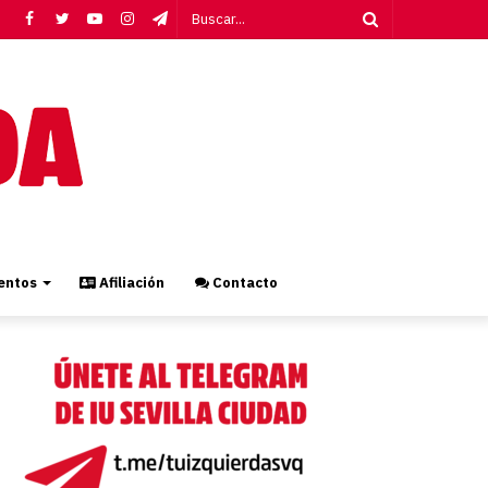
Facebook
Twitter
YouTube
Instagram
Telegram
Buscar...
ntos
Afiliación
Contacto