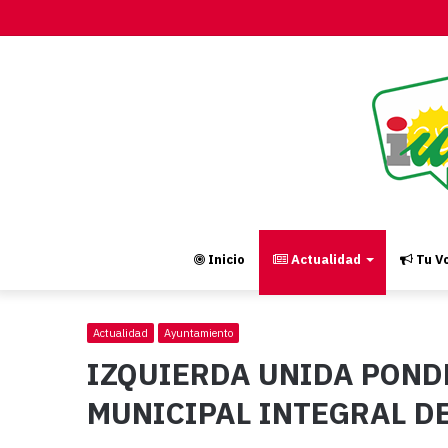
Inicio
Actualidad
Tu Vo
Actualidad
Ayuntamiento
IZQUIERDA UNIDA POND
MUNICIPAL INTEGRAL D