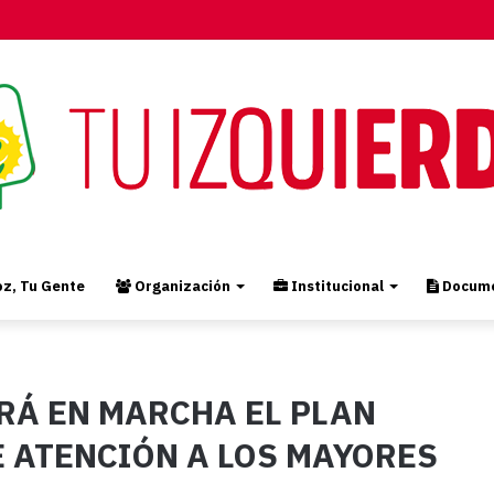
z, Tu Gente
Organización
Institucional
Docume
RÁ EN MARCHA EL PLAN
E ATENCIÓN A LOS MAYORES