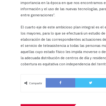
importancia en la época en que nos encontramos es 
información y el uso de las nuevas tecnologías, par
entre generaciones”.
El cuarto eje de este ambicioso plan integral es el 
los mayores, para lo que se efectuará un estudio de 
elaboración de las correspondientes actuaciones de 
el servicio de teleasistencia a todas las personas 
aquellas cuyo estado físico les impida moverse o des
la adecuada distribución de centros de día y residen
cobertura es equitativa con independencia del territo
Facebook
Compartir