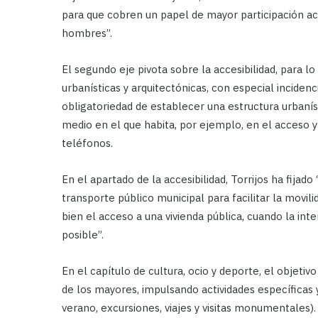
para que cobren un papel de mayor participación ac
hombres”.
El segundo eje pivota sobre la accesibilidad, para l
urbanísticas y arquitectónicas, con especial inciden
obligatoriedad de establecer una estructura urbanís
medio en el que habita, por ejemplo, en el acceso y 
teléfonos.
En el apartado de la accesibilidad, Torrijos ha fijado
transporte público municipal para facilitar la movil
bien el acceso a una vivienda pública, cuando la int
posible”.
En el capítulo de cultura, ocio y deporte, el objetiv
de los mayores, impulsando actividades específicas y
verano, excursiones, viajes y visitas monumentales).