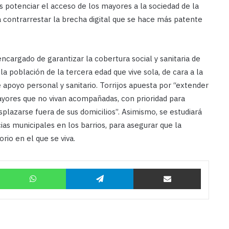
potenciar el acceso de los mayores a la sociedad de la
a contrarrestar la brecha digital que se hace más patente
encargado de garantizar la cobertura social y sanitaria de
la población de la tercera edad que vive sola, de cara a la
apoyo personal y sanitario. Torrijos apuesta por “extender
mayores que no vivan acompañadas, con prioridad para
plazarse fuera de sus domicilios”. Asimismo, se estudiará
cias municipales en los barrios, para asegurar que la
rio en el que se viva.
Twitter
WhatsApp
Telegram
Compartir por correo