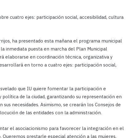
e cuatro ejes: participación social, accesibilidad, cultura
orrijos, ha presentado esta mañana el programa municipal
a la inmediata puesta en marcha del Plan Municipal
á elaborarse en coordinación técnica, organizativa y
esarrollará en torno a cuatro ejes: participación social,
desvelado que IU quiere fomentar la participación e
y política de la ciudad, garantizando su representación en
en sus necesidades. Asimismo, se crearán los Consejos de
ocución de las entidades con la administración.
tar el asociacionismo para favorecer la integración en el
to. Queremos prestarle especial atención a las mujeres,