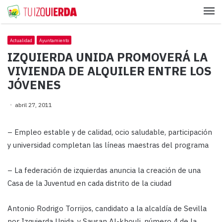
Me
Actualidad
Ayuntamiento
IZQUIERDA UNIDA PROMOVERÁ LA
VIVIENDA DE ALQUILER ENTRE LOS
JÓVENES
abril 27, 2011
– Empleo estable y de calidad, ocio saludable, participación
y universidad completan las líneas maestras del programa
– La federación de izquierdas anuncia la creación de una
Casa de la Juventud en cada distrito de la ciudad
Antonio Rodrigo Torrijos, candidato a la alcaldía de Sevilla
por Izquierda Unida, y Sausan Al-khouli, número 4 de la