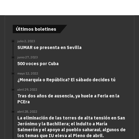
Últimos boletines
julio 2, 2023
SUMAR se presenta en Sevilla
junio 27, 2023
500 voces por Cuba
mayo 12, 2022
¿Monarquía o República? El sábado decides tú
abril 29, 2022
Tras dos años de ausencia, ya huele a Feria en la
PCEra
abril 28, 2022
La eliminación de las torres de alta tensión en San
Jerónimo y la Bachillera; el indulto a María
Salmerón y el apoyo al pueblo saharaui, algunos de
los temas que IU eleva al Pleno de abril.