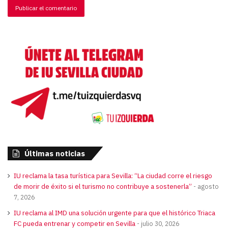
Últimas noticias
IU reclama la tasa turística para Sevilla: “La ciudad corre el riesgo
de morir de éxito si el turismo no contribuye a sostenerla”
agosto
7, 2026
IU reclama al IMD una solución urgente para que el histórico Triaca
FC pueda entrenar y competir en Sevilla
julio 30, 2026