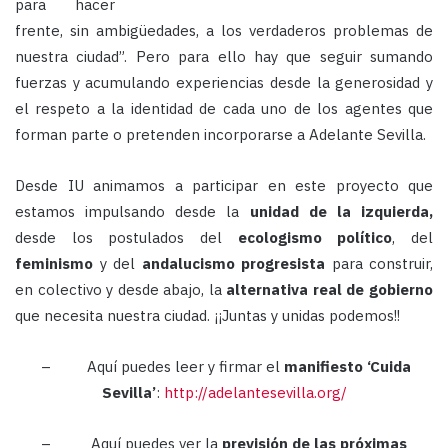
para hacer
frente, sin ambigüedades, a los verdaderos problemas de
nuestra ciudad”. Pero para ello hay que seguir sumando
fuerzas y acumulando experiencias desde la generosidad y
el respeto a la identidad de cada uno de los agentes que
forman parte o pretenden incorporarse a Adelante Sevilla.
Desde IU animamos a participar en este proyecto que
estamos impulsando desde la
unidad de la izquierda,
desde los postulados del
ecologismo
político
, del
feminismo
y del
andalucismo progresista
para construir,
en colectivo y desde abajo, la
alternativa real de gobierno
que necesita nuestra ciudad. ¡¡Juntas y unidas podemos!!
– Aquí puedes leer y firmar el
manifiesto ‘Cuida
Sevilla’
:
http://adelantesevilla.org/
– Aquí puedes ver la
previsión de las próximas