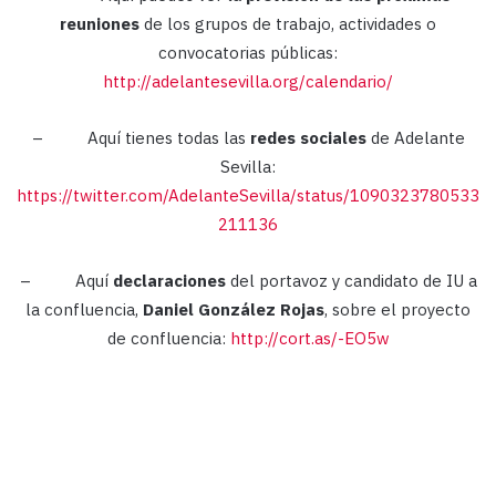
reuniones
de los grupos de trabajo, actividades o
convocatorias públicas:
http://adelantesevilla.org/calendario/
– Aquí tienes todas las
redes sociales
de Adelante
Sevilla:
https://twitter.com/AdelanteSevilla/status/1090323780533
211136
– Aquí
declaraciones
del portavoz y candidato de IU a
la confluencia,
Daniel González Rojas
, sobre el proyecto
de confluencia:
http://cort.as/-EO5w