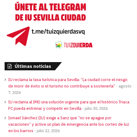
Últimas noticias
IU reclama la tasa turística para Sevilla: “La ciudad corre el riesgo
de morir de éxito si el turismo no contribuye a sostenerla”
agosto
7, 2026
IU reclama al IMD una solución urgente para que el histórico Triaca
FC pueda entrenar y competir en Sevilla
julio 30, 2026
Ismael Sánchez (IU) exige a Sanz que “no se apague por
vacaciones” y active un plan de emergencia ante los cortes de luz
en los barrios
julio 22, 2026