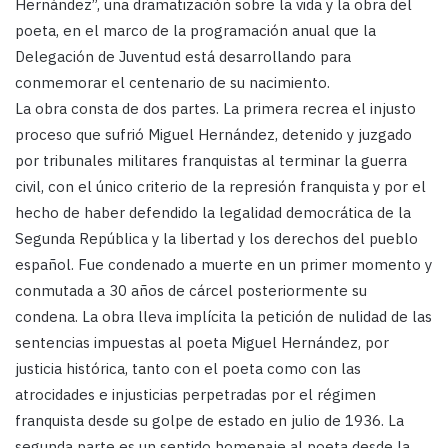
Hernández”, una dramatización sobre la vida y la obra del
poeta, en el marco de la programación anual que la
Delegación de Juventud está desarrollando para
conmemorar el centenario de su nacimiento.
La obra consta de dos partes. La primera recrea el injusto
proceso que sufrió Miguel Hernández, detenido y juzgado
por tribunales militares franquistas al terminar la guerra
civil, con el único criterio de la represión franquista y por el
hecho de haber defendido la legalidad democrática de la
Segunda República y la libertad y los derechos del pueblo
español. Fue condenado a muerte en un primer momento y
conmutada a 30 años de cárcel posteriormente su
condena. La obra lleva implícita la petición de nulidad de las
sentencias impuestas al poeta Miguel Hernández, por
justicia histórica, tanto con el poeta como con las
atrocidades e injusticias perpetradas por el régimen
franquista desde su golpe de estado en julio de 1936. La
segunda parte es un sentido homenaje al poeta desde la