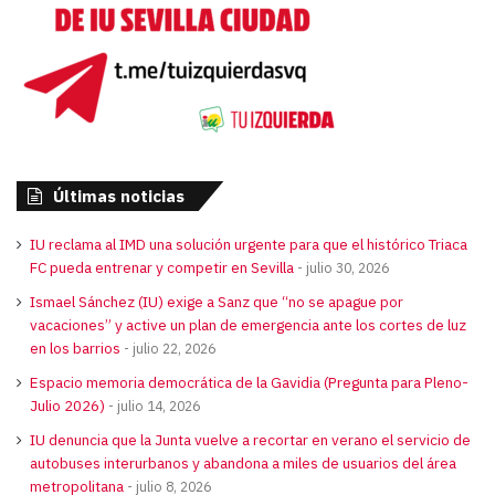
Últimas noticias
IU reclama al IMD una solución urgente para que el histórico Triaca
FC pueda entrenar y competir en Sevilla
julio 30, 2026
Ismael Sánchez (IU) exige a Sanz que “no se apague por
vacaciones” y active un plan de emergencia ante los cortes de luz
en los barrios
julio 22, 2026
Espacio memoria democrática de la Gavidia (Pregunta para Pleno-
Julio 2026)
julio 14, 2026
IU denuncia que la Junta vuelve a recortar en verano el servicio de
autobuses interurbanos y abandona a miles de usuarios del área
metropolitana
julio 8, 2026