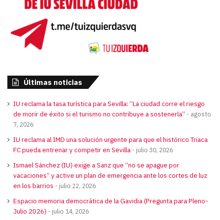
Últimas noticias
IU reclama la tasa turística para Sevilla: “La ciudad corre el riesgo
de morir de éxito si el turismo no contribuye a sostenerla”
agosto
7, 2026
IU reclama al IMD una solución urgente para que el histórico Triaca
FC pueda entrenar y competir en Sevilla
julio 30, 2026
Ismael Sánchez (IU) exige a Sanz que “no se apague por
vacaciones” y active un plan de emergencia ante los cortes de luz
en los barrios
julio 22, 2026
Espacio memoria democrática de la Gavidia (Pregunta para Pleno-
Julio 2026)
julio 14, 2026