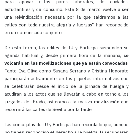
para apoyar estos paros laborales, de cuidados,
estudiantiles y de consumo. Este 8 de marzo vuelve a ser
una reivindicación necesaria por la que saldremos a las
calles con toda nuestra alegría y fuerzas”, han reconocido
en un comunicado conjunto.
De esta forma, las ediles de IU y Participa suspenden su
agenda habitual y, desde primera hora de la mañana,
se
volcarán en las movilizaciones que ya están convocadas
.
Tanto Eva Oliva como Susana Serrano y Cristina Honorato
participarán activamente en los piquetes informativos que
se celebrarán desde el inicio de la jornada de huelga y
acudirán a los actos que se llevarán a cabo en torno a los
juzgados del Prado, así como a la masiva movilización que
recorrerá las calles de Sevilla por la tarde.
Las concejalas de IU y Participa han recordado que, aunque
no tienen reconocido el derecho a la huelga, la secundarán