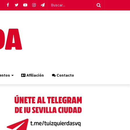
Facebook
Twitter
YouTube
Instagram
Telegram
Buscar...
ntos
Afiliación
Contacto