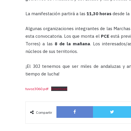
La manifestación partirá a las
11,30 horas
desde la
Algunas organizaciones integrantes de las Marchas 
esta convocatoria. Los que monta el
PCE
está previ
Torres) a las
8 de la mañana
. Los interesados/
núcleos de sus territorios.
¡El 30J tenemos que ser miles de andaluzas y a
tiempo de lucha!
tuvoz3060.pdf
Download
Facebook
Compartir