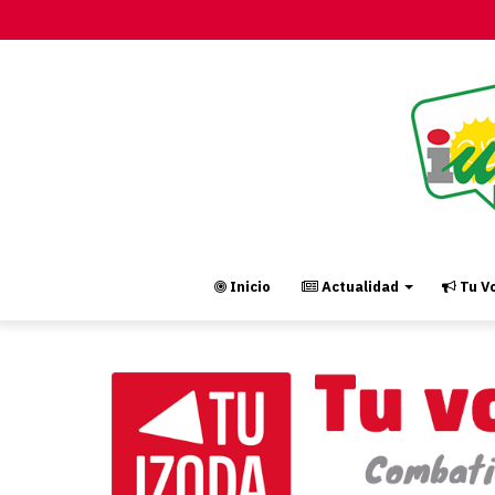
Inicio
Actualidad
Tu Vo