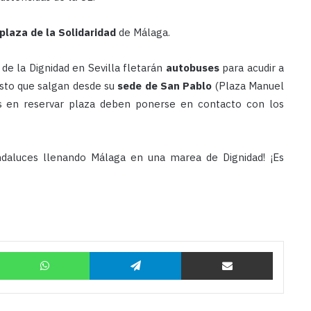
plaza de la Solidaridad
de Málaga.
de la Dignidad en Sevilla fletarán
autobuses
para acudir a
sto que salgan desde su
sede de San Pablo
(Plaza Manuel
as en reservar plaza deben ponerse en contacto con los
ndaluces llenando Málaga en una marea de Dignidad! ¡Es
Twitter
WhatsApp
Telegram
Compartir por correo