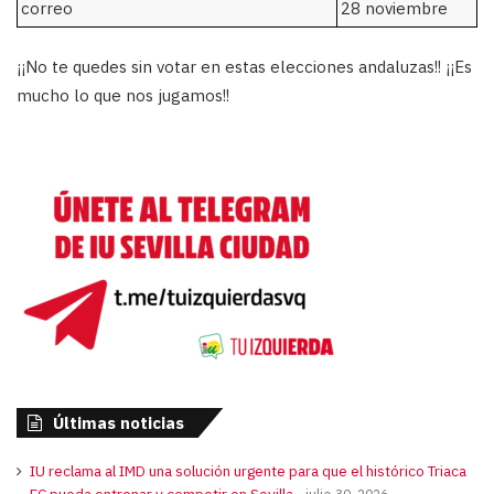
correo
28 noviembre
¡¡No te quedes sin votar en estas elecciones andaluzas!! ¡¡Es
mucho lo que nos jugamos!!
Últimas noticias
IU reclama al IMD una solución urgente para que el histórico Triaca
FC pueda entrenar y competir en Sevilla
julio 30, 2026