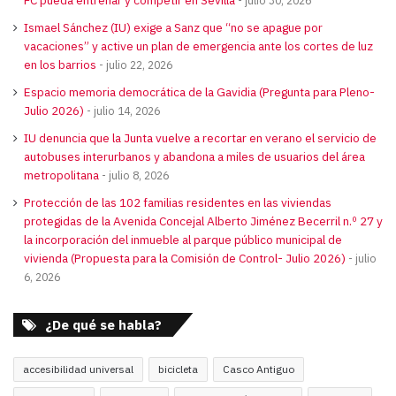
Ismael Sánchez (IU) exige a Sanz que “no se apague por
vacaciones” y active un plan de emergencia ante los cortes de luz
en los barrios
julio 22, 2026
Espacio memoria democrática de la Gavidia (Pregunta para Pleno-
Julio 2026)
julio 14, 2026
IU denuncia que la Junta vuelve a recortar en verano el servicio de
autobuses interurbanos y abandona a miles de usuarios del área
metropolitana
julio 8, 2026
Protección de las 102 familias residentes en las viviendas
protegidas de la Avenida Concejal Alberto Jiménez Becerril n.º 27 y
la incorporación del inmueble al parque público municipal de
vivienda (Propuesta para la Comisión de Control- Julio 2026)
julio
6, 2026
¿De qué se habla?
accesibilidad universal
bicicleta
Casco Antiguo