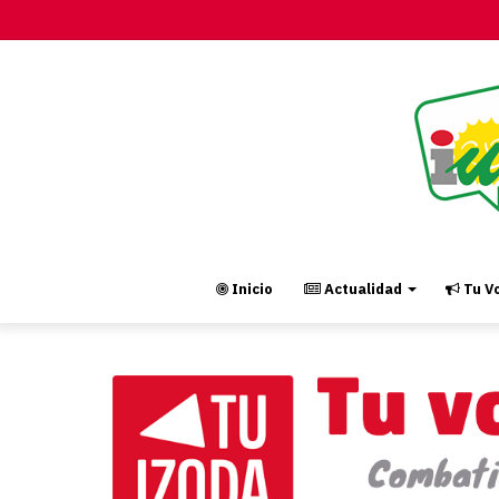
Inicio
Actualidad
Tu Vo