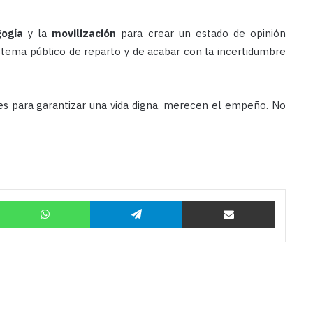
ogía
y la
movilización
para crear un estado de opinión
stema público de reparto y de acabar con la incertidumbre
tes para garantizar una vida digna, merecen el empeño. No
Twitter
WhatsApp
Telegram
Compartir por correo