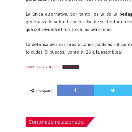
La única alternativa, por tanto, es la de la
pedag
generalizado sobre la necesidad de sustentar un si
que sobrevuela el futuro de las pensiones.
La defensa de unas prestaciones públicas suficien
lo dudes. Si puedes, ¡vente el 26 a la asamblea!
2980_Julio_2017.pdf
Download
Facebook
Compartir
Contenido relacionado