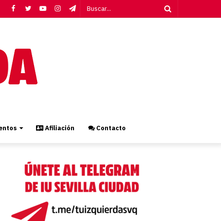
Facebook
Twitter
YouTube
Instagram
Telegram
Buscar...
ntos
Afiliación
Contacto