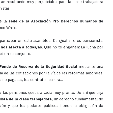
tán resultando muy perjudiciales para la clase trabajadora
istas.
de la
sede de la Asociación Pro Derechos Humanos de
nco White.
rticipar en esta asamblea. Da igual si eres pensionista,
 nos afecta a todos/as.
Que no te engañen: La lucha por
ad en su conjunto.
Fondo de Reserva de la Seguridad Social
mediante una
 de las cotizaciones por la vía de las reformas laborales,
ias no pagadas, los contratos basura…
e las pensiones quedará vacía muy pronto. De ahí que urja
sta de la clase trabajadora,
un derecho fundamental de
ción y que los poderes públicos tienen la obligación de