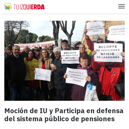
Me
Moción de IU y Participa en defensa
del sistema público de pensiones