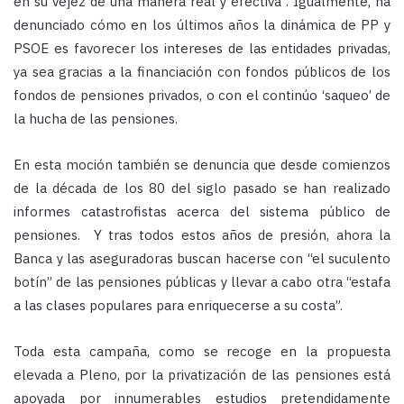
en su vejez de una manera real y efectiva”. Igualmente, ha
denunciado cómo en los últimos años la dinámica de PP y
PSOE es favorecer los intereses de las entidades privadas,
ya sea gracias a la financiación con fondos públicos de los
fondos de pensiones privados, o con el continúo ‘saqueo’ de
la hucha de las pensiones.
En esta moción también se denuncia que desde comienzos
de la década de los 80 del siglo pasado se han realizado
informes catastrofistas acerca del sistema público de
pensiones. Y tras todos estos años de presión, ahora la
Banca y las aseguradoras buscan hacerse con “el suculento
botín” de las pensiones públicas y llevar a cabo otra “estafa
a las clases populares para enriquecerse a su costa”.
Toda esta campaña, como se recoge en la propuesta
elevada a Pleno, por la privatización de las pensiones está
apoyada por innumerables estudios pretendidamente