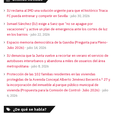
IU reclama al IMD una solución urgente para que el histórico Triaca
FC pueda entrenar y competir en Sevilla
julio 30, 2026
Ismael Sánchez (IU) exige a Sanz que “no se apague por
vacaciones” y active un plan de emergencia ante los cortes de luz
en los barrios
julio 22, 2026
Espacio memoria democrática de la Gavidia (Pregunta para Pleno-
Julio 2026)
julio 14, 2026
IU denuncia que la Junta vuelve a recortar en verano el servicio de
autobuses interurbanos y abandona a miles de usuarios del área
metropolitana
julio 8, 2026
Protección de las 102 familias residentes en las viviendas
protegidas de la Avenida Concejal Alberto Jiménez Becerril n.º 27 y
la incorporación del inmueble al parque público municipal de
vivienda (Propuesta para la Comisión de Control- Julio 2026)
julio
6, 2026
¿De qué se habla?