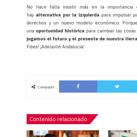
No hace falta insistir más en la importancia
hay
alternativa por la izquierda
para impulsar po
derechos y un nuevo modelo económico. Porqu
una
oportunidad histórica
para cambiar las cosas
jugamos el futuro y el presente de nuestra tierr
Fibes! ¡Adelante Andalucía!
Facebook
Compartir
Contenido relacionado