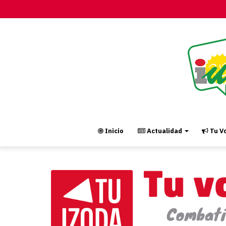
Inicio
Actualidad
Tu Vo