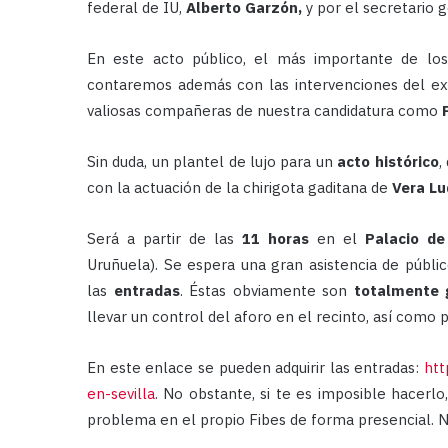
federal de IU,
Alberto Garzón,
y por el secretario
En este acto público, el más importante de lo
contaremos además con las intervenciones del e
valiosas compañeras de nuestra candidatura como
Sin duda, un plantel de lujo para un
acto histórico
,
con la actuación de la chirigota gaditana de
Vera Lu
Será a partir de las
11 horas
en el
Palacio de
Uruñuela). Se espera una gran asistencia de públ
las
entradas
. Éstas obviamente son
totalmente g
llevar un control del aforo en el recinto, así como 
En este enlace se pueden adquirir las entradas:
htt
en-sevilla
. No obstante, si te es imposible hacerl
problema en el propio Fibes de forma presencial. N