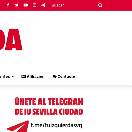
Facebook
Twitter
YouTube
Instagram
Telegram
Buscar...
ntos
Afiliación
Contacto