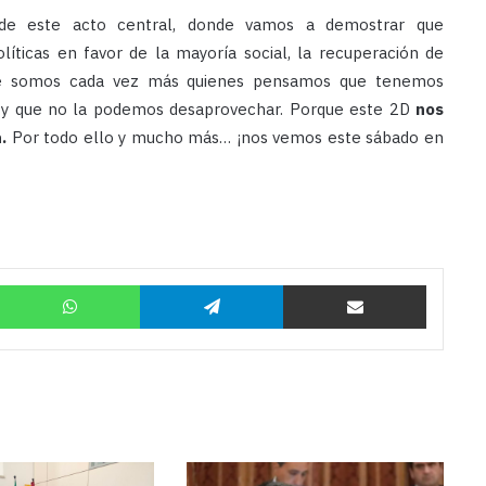
 de este acto central, donde vamos a demostrar que
líticas en favor de la mayoría social, la recuperación de
e somos cada vez más quienes pensamos que tenemos
 y que no la podemos desaprovechar. Porque este 2D
nos
a.
Por todo ello y mucho más… ¡nos vemos este sábado en
Twitter
WhatsApp
Telegram
Compartir por correo