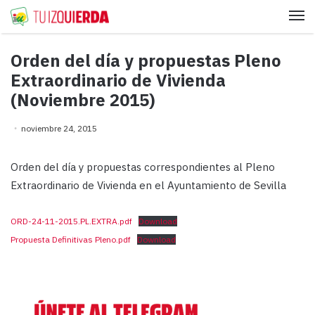
Me
Orden del día y propuestas Pleno
Extraordinario de Vivienda
(Noviembre 2015)
noviembre 24, 2015
Orden del día y propuestas correspondientes al Pleno
Extraordinario de Vivienda en el Ayuntamiento de Sevilla
ORD-24-11-2015.PL.EXTRA.pdf
Download
Propuesta Definitivas Pleno.pdf
Download