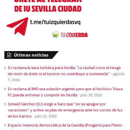
Últimas noticias
IU reclama la tasa turística para Sevilla: “La ciudad corre el riesgo
de morir de éxito si el turismo no contribuye a sostenerla”
agosto
7, 2026
IU reclama al IMD una solución urgente para que el histórico Triaca
FC pueda entrenar y competir en Sevilla
julio 30, 2026
Ismael Sánchez (IU) exige a Sanz que “no se apague por
vacaciones” y active un plan de emergencia ante los cortes de luz
en los barrios
julio 22, 2026
Espacio memoria democrática de la Gavidia (Pregunta para Pleno-