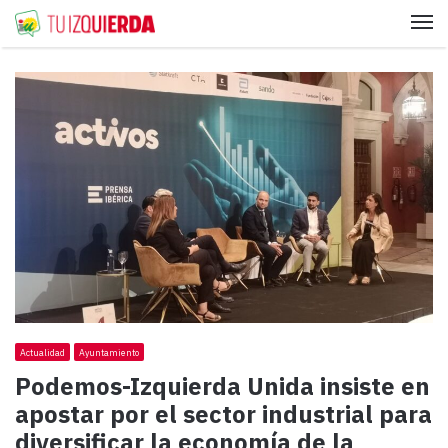
Me
Actualidad
Ayuntamiento
Podemos-Izquierda Unida insiste en
apostar por el sector industrial para
diversificar la economía de la