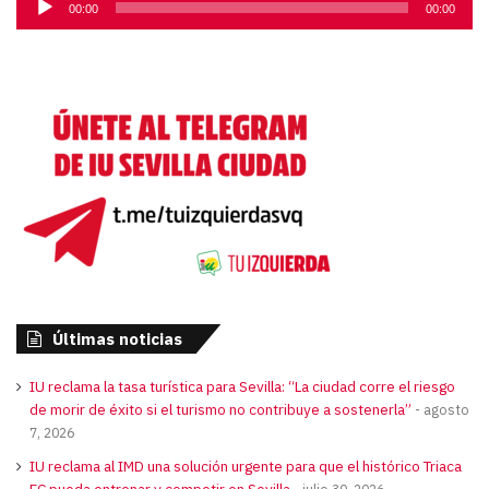
00:00
00:00
de
audio
Últimas noticias
IU reclama la tasa turística para Sevilla: “La ciudad corre el riesgo
de morir de éxito si el turismo no contribuye a sostenerla”
agosto
7, 2026
IU reclama al IMD una solución urgente para que el histórico Triaca